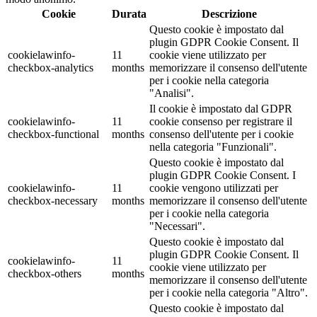
Cookie
Durata
Descrizione
Questo cookie è impostato dal
plugin GDPR Cookie Consent. Il
cookielawinfo-
11
cookie viene utilizzato per
checkbox-analytics
months
memorizzare il consenso dell'utente
per i cookie nella categoria
"Analisi".
Il cookie è impostato dal GDPR
cookielawinfo-
11
cookie consenso per registrare il
checkbox-functional
months
consenso dell'utente per i cookie
nella categoria "Funzionali".
Questo cookie è impostato dal
plugin GDPR Cookie Consent. I
cookielawinfo-
11
cookie vengono utilizzati per
checkbox-necessary
months
memorizzare il consenso dell'utente
per i cookie nella categoria
"Necessari".
Questo cookie è impostato dal
plugin GDPR Cookie Consent. Il
cookielawinfo-
11
cookie viene utilizzato per
checkbox-others
months
memorizzare il consenso dell'utente
per i cookie nella categoria "Altro".
Questo cookie è impostato dal