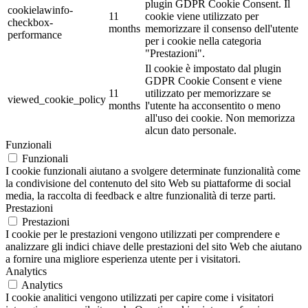
plugin GDPR Cookie Consent. Il
cookielawinfo-
11
cookie viene utilizzato per
checkbox-
months
memorizzare il consenso dell'utente
performance
per i cookie nella categoria
"Prestazioni".
Il cookie è impostato dal plugin
GDPR Cookie Consent e viene
11
utilizzato per memorizzare se
viewed_cookie_policy
months
l'utente ha acconsentito o meno
all'uso dei cookie. Non memorizza
alcun dato personale.
Funzionali
Funzionali
I cookie funzionali aiutano a svolgere determinate funzionalità come
la condivisione del contenuto del sito Web su piattaforme di social
media, la raccolta di feedback e altre funzionalità di terze parti.
Prestazioni
Prestazioni
I cookie per le prestazioni vengono utilizzati per comprendere e
analizzare gli indici chiave delle prestazioni del sito Web che aiutano
a fornire una migliore esperienza utente per i visitatori.
Analytics
Analytics
I cookie analitici vengono utilizzati per capire come i visitatori