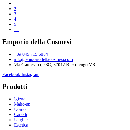
1
2
3
4
5
→
Emporio della Cosmesi
+39 045 715 6884
info@emporiodellacosmesi.com
Via Gardesana, 23C, 37012 Bussolengo VR
Facebook
Instagram
Prodotti
Igiene
Make-up
Uomo
Capelli
Unghie
Estetica