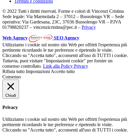
Termini e condizioni
© 2022 Tutti i diritti riservati. Forme e colori di Vincenzi Cristina
Sede legale: Via Marmolada 2 – 37012 – Bussolengo VR – Sede
operativa: Via Gardesana, 23C, 37036 Bussolengo VR – P.IVA
01798820237 – vincenzicristina@pec.it –
Privacy
Web Agency
SEO Agency
Utilizziamo i cookie sul nostro sito Web per offrirti l'esperienza più
pertinente ricordando le tue preferenze e ripetendo le visite.
Cliccando su "Accetta tutto", acconsenti all'uso di TUTTI i cookie.
Tuttavia, puoi visitare "Impostazioni cookie" per fornire un
consenso controllato.
Link alla Policy Privacy
Rifiuta tutto
Impostazioni
Accetto tutto
Consenso
Chiudi
Privacy
Utilizziamo i cookie sul nostro sito Web per offrirti l'esperienza più
pertinente ricordando le tue preferenze e ripetendo le visite.
Cliccando su "Accetta tutto", acconsenti all'uso di TUTTI i cookie.