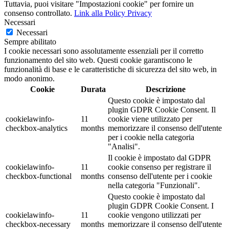
Tuttavia, puoi visitare "Impostazioni cookie" per fornire un
consenso controllato.
Link alla Policy Privacy
Necessari
Necessari
Sempre abilitato
I cookie necessari sono assolutamente essenziali per il corretto
funzionamento del sito web. Questi cookie garantiscono le
funzionalità di base e le caratteristiche di sicurezza del sito web, in
modo anonimo.
Cookie
Durata
Descrizione
Questo cookie è impostato dal
plugin GDPR Cookie Consent. Il
cookielawinfo-
11
cookie viene utilizzato per
checkbox-analytics
months
memorizzare il consenso dell'utente
per i cookie nella categoria
"Analisi".
Il cookie è impostato dal GDPR
cookielawinfo-
11
cookie consenso per registrare il
checkbox-functional
months
consenso dell'utente per i cookie
nella categoria "Funzionali".
Questo cookie è impostato dal
plugin GDPR Cookie Consent. I
cookielawinfo-
11
cookie vengono utilizzati per
checkbox-necessary
months
memorizzare il consenso dell'utente