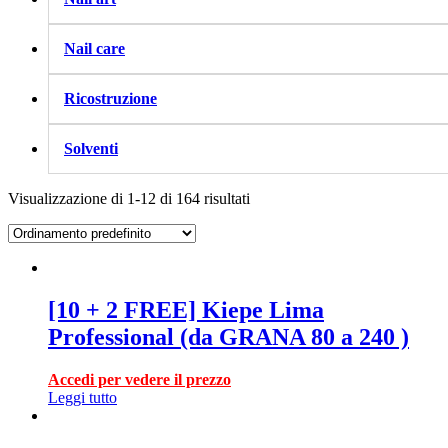
Nail care
Ricostruzione
Solventi
Visualizzazione di 1-12 di 164 risultati
[10 + 2 FREE] Kiepe Lima
Professional (da GRANA 80 a 240 )
Accedi per vedere il prezzo
Leggi tutto