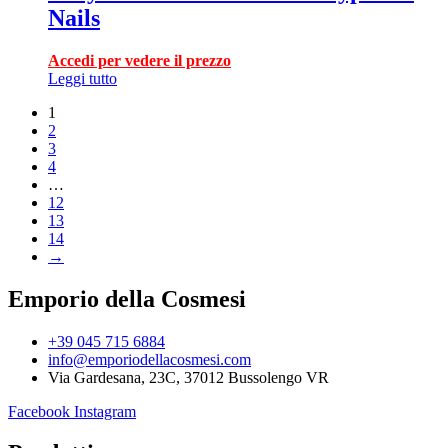
Nails
Accedi per vedere il prezzo
Leggi tutto
1
2
3
4
…
12
13
14
→
Emporio della Cosmesi
+39 045 715 6884
info@emporiodellacosmesi.com
Via Gardesana, 23C, 37012 Bussolengo VR
Facebook
Instagram