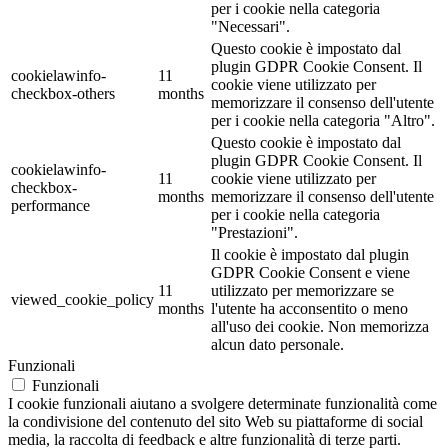
per i cookie nella categoria
"Necessari".
Questo cookie è impostato dal
plugin GDPR Cookie Consent. Il
cookielawinfo-
11
cookie viene utilizzato per
checkbox-others
months
memorizzare il consenso dell'utente
per i cookie nella categoria "Altro".
Questo cookie è impostato dal
plugin GDPR Cookie Consent. Il
cookielawinfo-
11
cookie viene utilizzato per
checkbox-
months
memorizzare il consenso dell'utente
performance
per i cookie nella categoria
"Prestazioni".
Il cookie è impostato dal plugin
GDPR Cookie Consent e viene
11
utilizzato per memorizzare se
viewed_cookie_policy
months
l'utente ha acconsentito o meno
all'uso dei cookie. Non memorizza
alcun dato personale.
Funzionali
Funzionali
I cookie funzionali aiutano a svolgere determinate funzionalità come
la condivisione del contenuto del sito Web su piattaforme di social
media, la raccolta di feedback e altre funzionalità di terze parti.