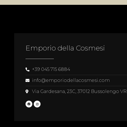
Emporio della Cosmesi
+39 045 715 6884
info@emporiodellacosmesi.com
Via Gardesana, 23C, 37012 Bussolengo VR