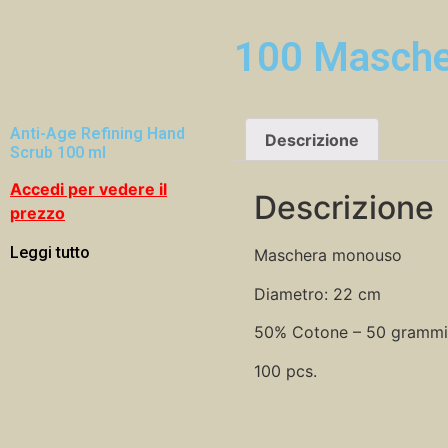
100 Masch
Anti-Age Refining Hand
Descrizione
Scrub 100 ml
Accedi per vedere il
Descrizione
prezzo
Leggi tutto
Maschera monouso
Diametro: 22 cm
50% Cotone – 50 grammi
100 pcs.