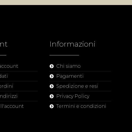
nt
Informazioni
 account
Chi siamo
dati
Pagamenti
ordini
Spedizione e resi
indirizzi
Privacy Policy
all'account
Termini e condizioni