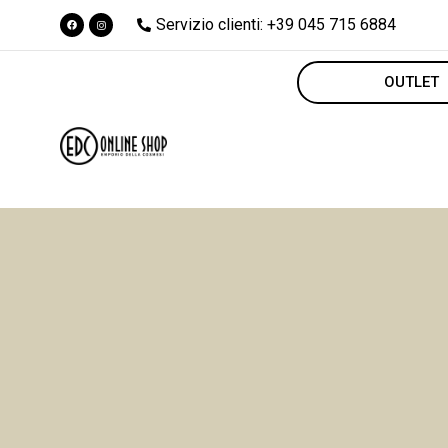
Servizio clienti: +39 045 715 6884
OUTLET