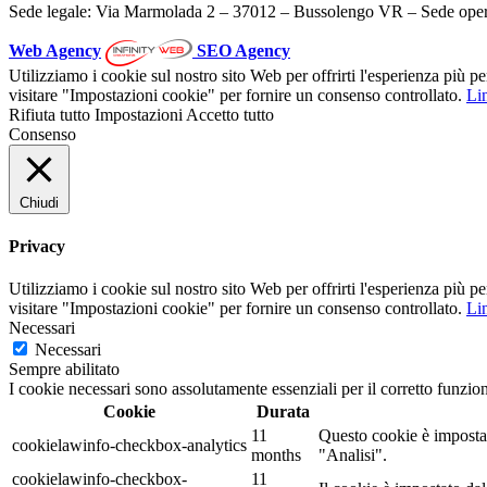
Sede legale: Via Marmolada 2 – 37012 – Bussolengo VR – Sede oper
Web Agency
SEO Agency
Utilizziamo i cookie sul nostro sito Web per offrirti l'esperienza più p
visitare "Impostazioni cookie" per fornire un consenso controllato.
Lin
Rifiuta tutto
Impostazioni
Accetto tutto
Consenso
Chiudi
Privacy
Utilizziamo i cookie sul nostro sito Web per offrirti l'esperienza più p
visitare "Impostazioni cookie" per fornire un consenso controllato.
Lin
Necessari
Necessari
Sempre abilitato
I cookie necessari sono assolutamente essenziali per il corretto funzio
Cookie
Durata
11
Questo cookie è impostat
cookielawinfo-checkbox-analytics
months
"Analisi".
cookielawinfo-checkbox-
11