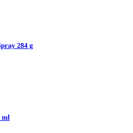
pray 284 g
 ml