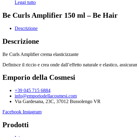
Leggi tutto
Be Curls Amplifier 150 ml – Be Hair
Descrizione
Descrizione
Be Curls Amplifier crema elasticizzante
Definisce il riccio e crea onde dall’effetto naturale e elastico, assicur
Emporio della Cosmesi
+39 045 715 6884
info@emporiodellacosmesi.com
Via Gardesana, 23C, 37012 Bussolengo VR
Facebook
Instagram
Prodotti