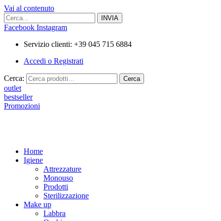
Vai al contenuto
Facebook
Instagram
Servizio clienti: +39 045 715 6884
Accedi o Registrati
Cerca:
Cerca
outlet
bestseller
Promozioni
Home
Igiene
Attrezzature
Monouso
Prodotti
Sterilizzazione
Make up
Labbra