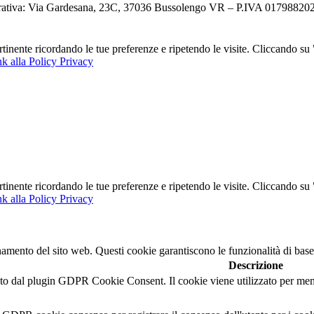
ativa: Via Gardesana, 23C, 37036 Bussolengo VR – P.IVA 0179882023
ertinente ricordando le tue preferenze e ripetendo le visite. Cliccando s
k alla Policy Privacy
ertinente ricordando le tue preferenze e ripetendo le visite. Cliccando s
k alla Policy Privacy
namento del sito web. Questi cookie garantiscono le funzionalità di base
Descrizione
o dal plugin GDPR Cookie Consent. Il cookie viene utilizzato per memor