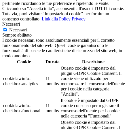
pertinente ricordando le tue preferenze e ripetendo le visite.
Cliccando su "Accetta tutto", acconsenti all'uso di TUTTI i cookie.
Tuttavia, puoi visitare "Impostazioni cookie" per fornire un
consenso controllato.
Link alla Policy Privacy
Necessari
Necessari
Sempre abilitato
I cookie necessari sono assolutamente essenziali per il corretto
funzionamento del sito web. Questi cookie garantiscono le
funzionalità di base e le caratteristiche di sicurezza del sito web, in
modo anonimo.
Cookie
Durata
Descrizione
Questo cookie è impostato dal
plugin GDPR Cookie Consent. Il
cookielawinfo-
11
cookie viene utilizzato per
checkbox-analytics
months
memorizzare il consenso dell'utente
per i cookie nella categoria
"Analisi".
Il cookie è impostato dal GDPR
cookielawinfo-
11
cookie consenso per registrare il
checkbox-functional
months
consenso dell'utente per i cookie
nella categoria "Funzionali".
Questo cookie è impostato dal
plugin GDPR Cookie Consent. I