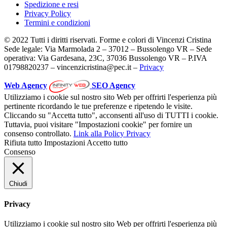
Spedizione e resi
Privacy Policy
Termini e condizioni
© 2022 Tutti i diritti riservati. Forme e colori di Vincenzi Cristina
Sede legale: Via Marmolada 2 – 37012 – Bussolengo VR – Sede
operativa: Via Gardesana, 23C, 37036 Bussolengo VR – P.IVA
01798820237 – vincenzicristina@pec.it –
Privacy
Web Agency
SEO Agency
Utilizziamo i cookie sul nostro sito Web per offrirti l'esperienza più
pertinente ricordando le tue preferenze e ripetendo le visite.
Cliccando su "Accetta tutto", acconsenti all'uso di TUTTI i cookie.
Tuttavia, puoi visitare "Impostazioni cookie" per fornire un
consenso controllato.
Link alla Policy Privacy
Rifiuta tutto
Impostazioni
Accetto tutto
Consenso
Chiudi
Privacy
Utilizziamo i cookie sul nostro sito Web per offrirti l'esperienza più