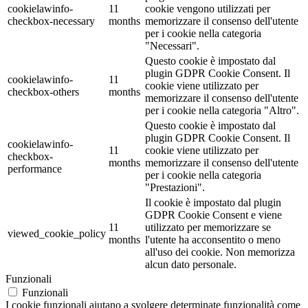
cookielawinfo-
11
cookie vengono utilizzati per
checkbox-necessary
months
memorizzare il consenso dell'utente
per i cookie nella categoria
"Necessari".
Questo cookie è impostato dal
plugin GDPR Cookie Consent. Il
cookielawinfo-
11
cookie viene utilizzato per
checkbox-others
months
memorizzare il consenso dell'utente
per i cookie nella categoria "Altro".
Questo cookie è impostato dal
plugin GDPR Cookie Consent. Il
cookielawinfo-
11
cookie viene utilizzato per
checkbox-
months
memorizzare il consenso dell'utente
performance
per i cookie nella categoria
"Prestazioni".
Il cookie è impostato dal plugin
GDPR Cookie Consent e viene
11
utilizzato per memorizzare se
viewed_cookie_policy
months
l'utente ha acconsentito o meno
all'uso dei cookie. Non memorizza
alcun dato personale.
Funzionali
Funzionali
I cookie funzionali aiutano a svolgere determinate funzionalità come