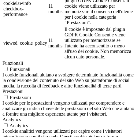
plugin GDPR Cookie Consent. Il
cookielawinfo-
11
cookie viene utilizzato per
checkbox-
months
memorizzare il consenso dell'utente
performance
per i cookie nella categoria
"Prestazioni".
Il cookie è impostato dal plugin
GDPR Cookie Consent e viene
11
utilizzato per memorizzare se
viewed_cookie_policy
months
l'utente ha acconsentito o meno
all'uso dei cookie. Non memorizza
alcun dato personale.
Funzionali
Funzionali
I cookie funzionali aiutano a svolgere determinate funzionalità come
la condivisione del contenuto del sito Web su piattaforme di social
media, la raccolta di feedback e altre funzionalità di terze parti.
Prestazioni
Prestazioni
I cookie per le prestazioni vengono utilizzati per comprendere e
analizzare gli indici chiave delle prestazioni del sito Web che aiutano
a fornire una migliore esperienza utente per i visitatori.
Analytics
Analytics
I cookie analitici vengono utilizzati per capire come i visitatori
interagiscono con il sito web. Questi cookie aiutano a fornire