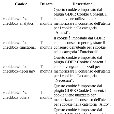
Cookie
Durata
Descrizione
Questo cookie è impostato dal
plugin GDPR Cookie Consent. Il
cookielawinfo-
11
cookie viene utilizzato per
checkbox-analytics
months
memorizzare il consenso dell'utente
per i cookie nella categoria
"Analisi".
Il cookie è impostato dal GDPR
cookielawinfo-
11
cookie consenso per registrare il
checkbox-functional
months
consenso dell'utente per i cookie
nella categoria "Funzionali".
Questo cookie è impostato dal
plugin GDPR Cookie Consent. I
cookielawinfo-
11
cookie vengono utilizzati per
checkbox-necessary
months
memorizzare il consenso dell'utente
per i cookie nella categoria
"Necessari".
Questo cookie è impostato dal
plugin GDPR Cookie Consent. Il
cookielawinfo-
11
cookie viene utilizzato per
checkbox-others
months
memorizzare il consenso dell'utente
per i cookie nella categoria "Altro".
Questo cookie è impostato dal