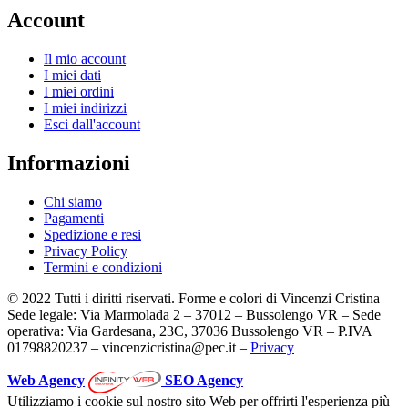
Account
Il mio account
I miei dati
I miei ordini
I miei indirizzi
Esci dall'account
Informazioni
Chi siamo
Pagamenti
Spedizione e resi
Privacy Policy
Termini e condizioni
© 2022 Tutti i diritti riservati. Forme e colori di Vincenzi Cristina
Sede legale: Via Marmolada 2 – 37012 – Bussolengo VR – Sede
operativa: Via Gardesana, 23C, 37036 Bussolengo VR – P.IVA
01798820237 – vincenzicristina@pec.it –
Privacy
Web Agency
SEO Agency
Utilizziamo i cookie sul nostro sito Web per offrirti l'esperienza più