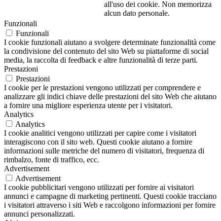
all'uso dei cookie. Non memorizza
alcun dato personale.
Funzionali
Funzionali
I cookie funzionali aiutano a svolgere determinate funzionalità come
la condivisione del contenuto del sito Web su piattaforme di social
media, la raccolta di feedback e altre funzionalità di terze parti.
Prestazioni
Prestazioni
I cookie per le prestazioni vengono utilizzati per comprendere e
analizzare gli indici chiave delle prestazioni del sito Web che aiutano
a fornire una migliore esperienza utente per i visitatori.
Analytics
Analytics
I cookie analitici vengono utilizzati per capire come i visitatori
interagiscono con il sito web. Questi cookie aiutano a fornire
informazioni sulle metriche del numero di visitatori, frequenza di
rimbalzo, fonte di traffico, ecc.
Advertisement
Advertisement
I cookie pubblicitari vengono utilizzati per fornire ai visitatori
annunci e campagne di marketing pertinenti. Questi cookie tracciano
i visitatori attraverso i siti Web e raccolgono informazioni per fornire
annunci personalizzati.