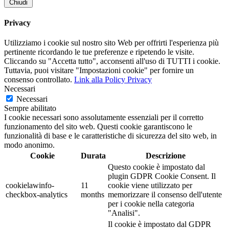
Chiudi
Privacy
Utilizziamo i cookie sul nostro sito Web per offrirti l'esperienza più
pertinente ricordando le tue preferenze e ripetendo le visite.
Cliccando su "Accetta tutto", acconsenti all'uso di TUTTI i cookie.
Tuttavia, puoi visitare "Impostazioni cookie" per fornire un
consenso controllato.
Link alla Policy Privacy
Necessari
Necessari
Sempre abilitato
I cookie necessari sono assolutamente essenziali per il corretto
funzionamento del sito web. Questi cookie garantiscono le
funzionalità di base e le caratteristiche di sicurezza del sito web, in
modo anonimo.
Cookie
Durata
Descrizione
Questo cookie è impostato dal
plugin GDPR Cookie Consent. Il
cookielawinfo-
11
cookie viene utilizzato per
checkbox-analytics
months
memorizzare il consenso dell'utente
per i cookie nella categoria
"Analisi".
Il cookie è impostato dal GDPR