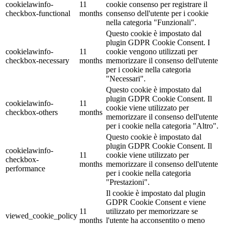
cookielawinfo-
11
cookie consenso per registrare il
checkbox-functional
months
consenso dell'utente per i cookie
nella categoria "Funzionali".
Questo cookie è impostato dal
plugin GDPR Cookie Consent. I
cookielawinfo-
11
cookie vengono utilizzati per
checkbox-necessary
months
memorizzare il consenso dell'utente
per i cookie nella categoria
"Necessari".
Questo cookie è impostato dal
plugin GDPR Cookie Consent. Il
cookielawinfo-
11
cookie viene utilizzato per
checkbox-others
months
memorizzare il consenso dell'utente
per i cookie nella categoria "Altro".
Questo cookie è impostato dal
plugin GDPR Cookie Consent. Il
cookielawinfo-
11
cookie viene utilizzato per
checkbox-
months
memorizzare il consenso dell'utente
performance
per i cookie nella categoria
"Prestazioni".
Il cookie è impostato dal plugin
GDPR Cookie Consent e viene
11
utilizzato per memorizzare se
viewed_cookie_policy
months
l'utente ha acconsentito o meno