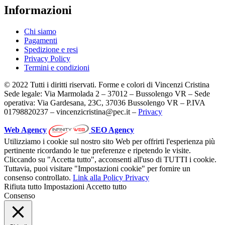
Informazioni
Chi siamo
Pagamenti
Spedizione e resi
Privacy Policy
Termini e condizioni
© 2022 Tutti i diritti riservati. Forme e colori di Vincenzi Cristina
Sede legale: Via Marmolada 2 – 37012 – Bussolengo VR – Sede
operativa: Via Gardesana, 23C, 37036 Bussolengo VR – P.IVA
01798820237 – vincenzicristina@pec.it –
Privacy
Web Agency
SEO Agency
Utilizziamo i cookie sul nostro sito Web per offrirti l'esperienza più
pertinente ricordando le tue preferenze e ripetendo le visite.
Cliccando su "Accetta tutto", acconsenti all'uso di TUTTI i cookie.
Tuttavia, puoi visitare "Impostazioni cookie" per fornire un
consenso controllato.
Link alla Policy Privacy
Rifiuta tutto
Impostazioni
Accetto tutto
Consenso