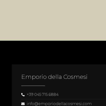
Emporio della Cosmesi
+39 045 715 6884
info@emporiodellacosmesi.com