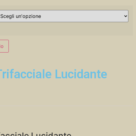
lo
rifacciale Lucidante
acciale Lucidante