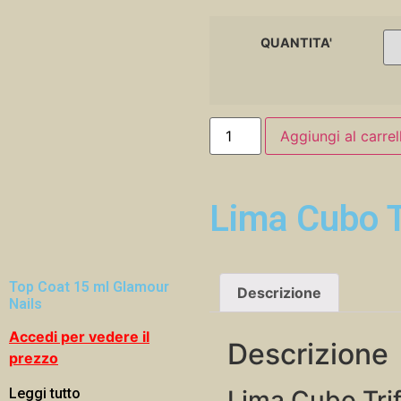
QUANTITA'
Aggiungi al carrel
Lima Cubo T
Top Coat 15 ml Glamour
Descrizione
Nails
Accedi per vedere il
Descrizione
prezzo
Lima Cubo Trif
Leggi tutto