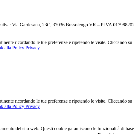
ativa: Via Gardesana, 23C, 37036 Bussolengo VR – P.IVA 0179882023
ertinente ricordando le tue preferenze e ripetendo le visite. Cliccando s
k alla Policy Privacy
ertinente ricordando le tue preferenze e ripetendo le visite. Cliccando s
k alla Policy Privacy
namento del sito web. Questi cookie garantiscono le funzionalità di base