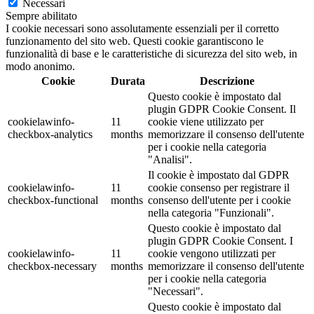
Necessari
Sempre abilitato
I cookie necessari sono assolutamente essenziali per il corretto
funzionamento del sito web. Questi cookie garantiscono le
funzionalità di base e le caratteristiche di sicurezza del sito web, in
modo anonimo.
Cookie
Durata
Descrizione
Questo cookie è impostato dal
plugin GDPR Cookie Consent. Il
cookielawinfo-
11
cookie viene utilizzato per
checkbox-analytics
months
memorizzare il consenso dell'utente
per i cookie nella categoria
"Analisi".
Il cookie è impostato dal GDPR
cookielawinfo-
11
cookie consenso per registrare il
checkbox-functional
months
consenso dell'utente per i cookie
nella categoria "Funzionali".
Questo cookie è impostato dal
plugin GDPR Cookie Consent. I
cookielawinfo-
11
cookie vengono utilizzati per
checkbox-necessary
months
memorizzare il consenso dell'utente
per i cookie nella categoria
"Necessari".
Questo cookie è impostato dal