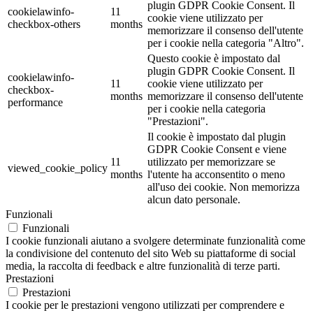
plugin GDPR Cookie Consent. Il
cookielawinfo-
11
cookie viene utilizzato per
checkbox-others
months
memorizzare il consenso dell'utente
per i cookie nella categoria "Altro".
Questo cookie è impostato dal
plugin GDPR Cookie Consent. Il
cookielawinfo-
11
cookie viene utilizzato per
checkbox-
months
memorizzare il consenso dell'utente
performance
per i cookie nella categoria
"Prestazioni".
Il cookie è impostato dal plugin
GDPR Cookie Consent e viene
11
utilizzato per memorizzare se
viewed_cookie_policy
months
l'utente ha acconsentito o meno
all'uso dei cookie. Non memorizza
alcun dato personale.
Funzionali
Funzionali
I cookie funzionali aiutano a svolgere determinate funzionalità come
la condivisione del contenuto del sito Web su piattaforme di social
media, la raccolta di feedback e altre funzionalità di terze parti.
Prestazioni
Prestazioni
I cookie per le prestazioni vengono utilizzati per comprendere e