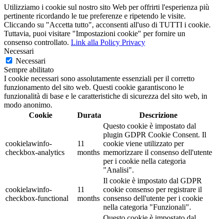
Utilizziamo i cookie sul nostro sito Web per offrirti l'esperienza più
pertinente ricordando le tue preferenze e ripetendo le visite.
Cliccando su "Accetta tutto", acconsenti all'uso di TUTTI i cookie.
Tuttavia, puoi visitare "Impostazioni cookie" per fornire un
consenso controllato.
Link alla Policy Privacy
Necessari
Necessari
Sempre abilitato
I cookie necessari sono assolutamente essenziali per il corretto
funzionamento del sito web. Questi cookie garantiscono le
funzionalità di base e le caratteristiche di sicurezza del sito web, in
modo anonimo.
Cookie
Durata
Descrizione
Questo cookie è impostato dal
plugin GDPR Cookie Consent. Il
cookielawinfo-
11
cookie viene utilizzato per
checkbox-analytics
months
memorizzare il consenso dell'utente
per i cookie nella categoria
"Analisi".
Il cookie è impostato dal GDPR
cookielawinfo-
11
cookie consenso per registrare il
checkbox-functional
months
consenso dell'utente per i cookie
nella categoria "Funzionali".
Questo cookie è impostato dal