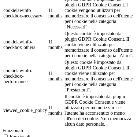
plugin GDPR Cookie Consent. I
cookielawinfo-
11
cookie vengono utilizzati per
checkbox-necessary
months
memorizzare il consenso dell'utente
per i cookie nella categoria
"Necessari".
Questo cookie è impostato dal
plugin GDPR Cookie Consent. Il
cookielawinfo-
11
cookie viene utilizzato per
checkbox-others
months
memorizzare il consenso dell'utente
per i cookie nella categoria "Altro".
Questo cookie è impostato dal
plugin GDPR Cookie Consent. Il
cookielawinfo-
11
cookie viene utilizzato per
checkbox-
months
memorizzare il consenso dell'utente
performance
per i cookie nella categoria
"Prestazioni".
Il cookie è impostato dal plugin
GDPR Cookie Consent e viene
11
utilizzato per memorizzare se
viewed_cookie_policy
months
l'utente ha acconsentito o meno
all'uso dei cookie. Non memorizza
alcun dato personale.
Funzionali
Funzionali