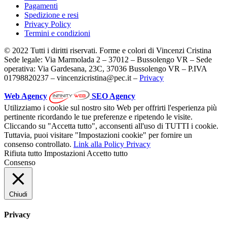
Pagamenti
Spedizione e resi
Privacy Policy
Termini e condizioni
© 2022 Tutti i diritti riservati. Forme e colori di Vincenzi Cristina
Sede legale: Via Marmolada 2 – 37012 – Bussolengo VR – Sede
operativa: Via Gardesana, 23C, 37036 Bussolengo VR – P.IVA
01798820237 – vincenzicristina@pec.it –
Privacy
Web Agency
SEO Agency
Utilizziamo i cookie sul nostro sito Web per offrirti l'esperienza più
pertinente ricordando le tue preferenze e ripetendo le visite.
Cliccando su "Accetta tutto", acconsenti all'uso di TUTTI i cookie.
Tuttavia, puoi visitare "Impostazioni cookie" per fornire un
consenso controllato.
Link alla Policy Privacy
Rifiuta tutto
Impostazioni
Accetto tutto
Consenso
Chiudi
Privacy