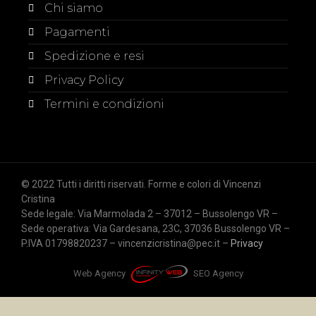
Chi siamo
Pagamenti
Spedizione e resi
Privacy Policy
Termini e condizioni
© 2022 Tutti i diritti riservati. Forme e colori di Vincenzi
Cristina
Sede legale: Via Marmolada 2 – 37012 – Bussolengo VR –
Sede operativa: Via Gardesana, 23C, 37036 Bussolengo VR –
P.IVA 01798820237 – vincenzicristina@pec.it –
Privacy
Web Agency
SEO Agency