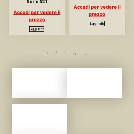
Serie 521
Accedi per vedere il
Accedi per vedere il
prezzo
prezzo
Leggi tutto
Leggi tutto
1
2
3
4
→