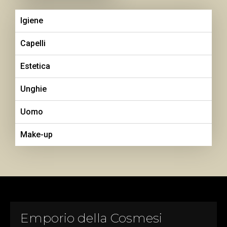
Igiene
Capelli
Estetica
Unghie
Uomo
Make-up
Emporio della Cosmesi