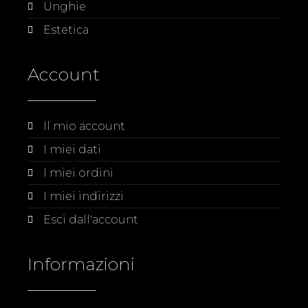
Unghie
Estetica
Account
Il mio account
I miei dati
I miei ordini
I miei indirizzi
Esci dall'account
Informazioni