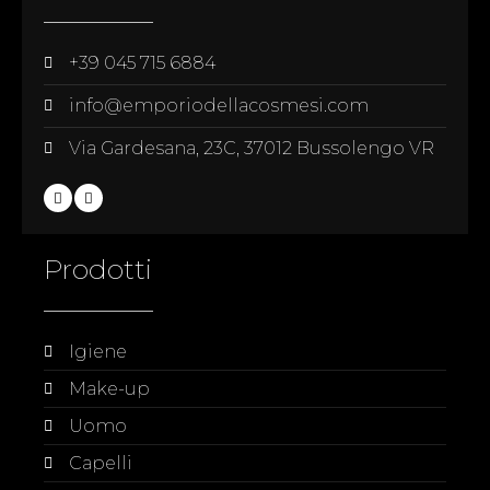
+39 045 715 6884
info@emporiodellacosmesi.com
Via Gardesana, 23C, 37012 Bussolengo VR
Prodotti
Igiene
Make-up
Uomo
Capelli