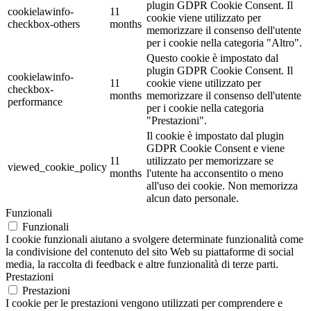
plugin GDPR Cookie Consent. Il
cookielawinfo-
11
cookie viene utilizzato per
checkbox-others
months
memorizzare il consenso dell'utente
per i cookie nella categoria "Altro".
Questo cookie è impostato dal
plugin GDPR Cookie Consent. Il
cookielawinfo-
11
cookie viene utilizzato per
checkbox-
months
memorizzare il consenso dell'utente
performance
per i cookie nella categoria
"Prestazioni".
Il cookie è impostato dal plugin
GDPR Cookie Consent e viene
11
utilizzato per memorizzare se
viewed_cookie_policy
months
l'utente ha acconsentito o meno
all'uso dei cookie. Non memorizza
alcun dato personale.
Funzionali
Funzionali
I cookie funzionali aiutano a svolgere determinate funzionalità come
la condivisione del contenuto del sito Web su piattaforme di social
media, la raccolta di feedback e altre funzionalità di terze parti.
Prestazioni
Prestazioni
I cookie per le prestazioni vengono utilizzati per comprendere e