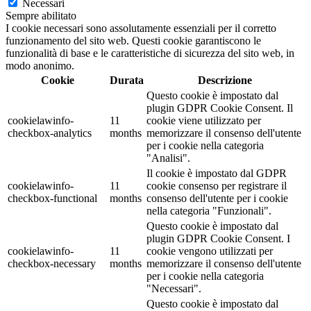
Necessari
Sempre abilitato
I cookie necessari sono assolutamente essenziali per il corretto
funzionamento del sito web. Questi cookie garantiscono le
funzionalità di base e le caratteristiche di sicurezza del sito web, in
modo anonimo.
Cookie
Durata
Descrizione
Questo cookie è impostato dal
plugin GDPR Cookie Consent. Il
cookielawinfo-
11
cookie viene utilizzato per
checkbox-analytics
months
memorizzare il consenso dell'utente
per i cookie nella categoria
"Analisi".
Il cookie è impostato dal GDPR
cookielawinfo-
11
cookie consenso per registrare il
checkbox-functional
months
consenso dell'utente per i cookie
nella categoria "Funzionali".
Questo cookie è impostato dal
plugin GDPR Cookie Consent. I
cookielawinfo-
11
cookie vengono utilizzati per
checkbox-necessary
months
memorizzare il consenso dell'utente
per i cookie nella categoria
"Necessari".
Questo cookie è impostato dal