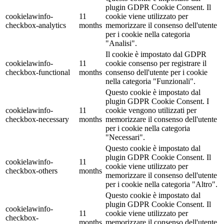
plugin GDPR Cookie Consent. Il
cookielawinfo-
11
cookie viene utilizzato per
checkbox-analytics
months
memorizzare il consenso dell'utente
per i cookie nella categoria
"Analisi".
Il cookie è impostato dal GDPR
cookielawinfo-
11
cookie consenso per registrare il
checkbox-functional
months
consenso dell'utente per i cookie
nella categoria "Funzionali".
Questo cookie è impostato dal
plugin GDPR Cookie Consent. I
cookielawinfo-
11
cookie vengono utilizzati per
checkbox-necessary
months
memorizzare il consenso dell'utente
per i cookie nella categoria
"Necessari".
Questo cookie è impostato dal
plugin GDPR Cookie Consent. Il
cookielawinfo-
11
cookie viene utilizzato per
checkbox-others
months
memorizzare il consenso dell'utente
per i cookie nella categoria "Altro".
Questo cookie è impostato dal
plugin GDPR Cookie Consent. Il
cookielawinfo-
11
cookie viene utilizzato per
checkbox-
months
memorizzare il consenso dell'utente