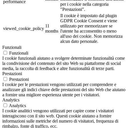
performance
per i cookie nella categoria
"Prestazioni".
Il cookie è impostato dal plugin
GDPR Cookie Consent e viene
11
utilizzato per memorizzare se
viewed_cookie_policy
months
l'utente ha acconsentito o meno
all'uso dei cookie. Non memorizza
alcun dato personale.
Funzionali
Funzionali
I cookie funzionali aiutano a svolgere determinate funzionalità come
la condivisione del contenuto del sito Web su piattaforme di social
media, la raccolta di feedback e altre funzionalità di terze parti.
Prestazioni
Prestazioni
I cookie per le prestazioni vengono utilizzati per comprendere e
analizzare gli indici chiave delle prestazioni del sito Web che aiutano
a fornire una migliore esperienza utente per i visitatori.
Analytics
Analytics
I cookie analitici vengono utilizzati per capire come i visitatori
interagiscono con il sito web. Questi cookie aiutano a fornire
informazioni sulle metriche del numero di visitatori, frequenza di
rimbalzo, fonte di traffico, ecc.