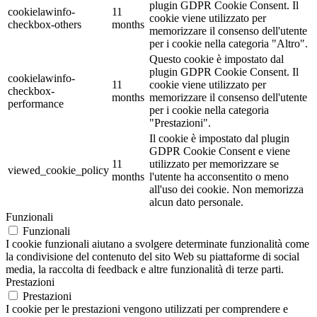
plugin GDPR Cookie Consent. Il
cookielawinfo-
11
cookie viene utilizzato per
checkbox-others
months
memorizzare il consenso dell'utente
per i cookie nella categoria "Altro".
Questo cookie è impostato dal
plugin GDPR Cookie Consent. Il
cookielawinfo-
11
cookie viene utilizzato per
checkbox-
months
memorizzare il consenso dell'utente
performance
per i cookie nella categoria
"Prestazioni".
Il cookie è impostato dal plugin
GDPR Cookie Consent e viene
11
utilizzato per memorizzare se
viewed_cookie_policy
months
l'utente ha acconsentito o meno
all'uso dei cookie. Non memorizza
alcun dato personale.
Funzionali
Funzionali
I cookie funzionali aiutano a svolgere determinate funzionalità come
la condivisione del contenuto del sito Web su piattaforme di social
media, la raccolta di feedback e altre funzionalità di terze parti.
Prestazioni
Prestazioni
I cookie per le prestazioni vengono utilizzati per comprendere e