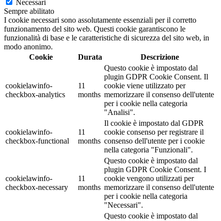
Necessari
Sempre abilitato
I cookie necessari sono assolutamente essenziali per il corretto
funzionamento del sito web. Questi cookie garantiscono le
funzionalità di base e le caratteristiche di sicurezza del sito web, in
modo anonimo.
Cookie
Durata
Descrizione
Questo cookie è impostato dal
plugin GDPR Cookie Consent. Il
cookielawinfo-
11
cookie viene utilizzato per
checkbox-analytics
months
memorizzare il consenso dell'utente
per i cookie nella categoria
"Analisi".
Il cookie è impostato dal GDPR
cookielawinfo-
11
cookie consenso per registrare il
checkbox-functional
months
consenso dell'utente per i cookie
nella categoria "Funzionali".
Questo cookie è impostato dal
plugin GDPR Cookie Consent. I
cookielawinfo-
11
cookie vengono utilizzati per
checkbox-necessary
months
memorizzare il consenso dell'utente
per i cookie nella categoria
"Necessari".
Questo cookie è impostato dal