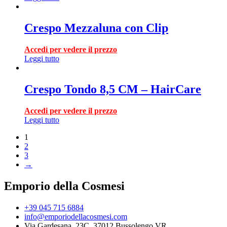
Crespo Mezzaluna con Clip
Accedi per vedere il prezzo
Leggi tutto
Crespo Tondo 8,5 CM – HairCare
Accedi per vedere il prezzo
Leggi tutto
1
2
3
→
Emporio della Cosmesi
+39 045 715 6884
info@emporiodellacosmesi.com
Via Gardesana, 23C, 37012 Bussolengo VR