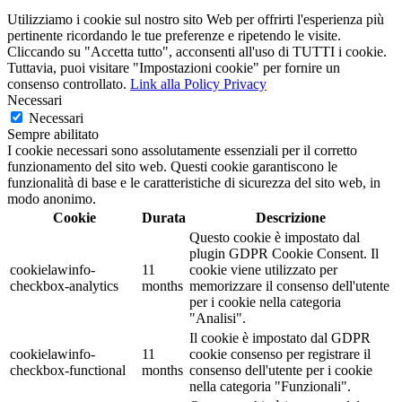
Utilizziamo i cookie sul nostro sito Web per offrirti l'esperienza più
pertinente ricordando le tue preferenze e ripetendo le visite.
Cliccando su "Accetta tutto", acconsenti all'uso di TUTTI i cookie.
Tuttavia, puoi visitare "Impostazioni cookie" per fornire un
consenso controllato.
Link alla Policy Privacy
Necessari
Necessari
Sempre abilitato
I cookie necessari sono assolutamente essenziali per il corretto
funzionamento del sito web. Questi cookie garantiscono le
funzionalità di base e le caratteristiche di sicurezza del sito web, in
modo anonimo.
Cookie
Durata
Descrizione
Questo cookie è impostato dal
plugin GDPR Cookie Consent. Il
cookielawinfo-
11
cookie viene utilizzato per
checkbox-analytics
months
memorizzare il consenso dell'utente
per i cookie nella categoria
"Analisi".
Il cookie è impostato dal GDPR
cookielawinfo-
11
cookie consenso per registrare il
checkbox-functional
months
consenso dell'utente per i cookie
nella categoria "Funzionali".