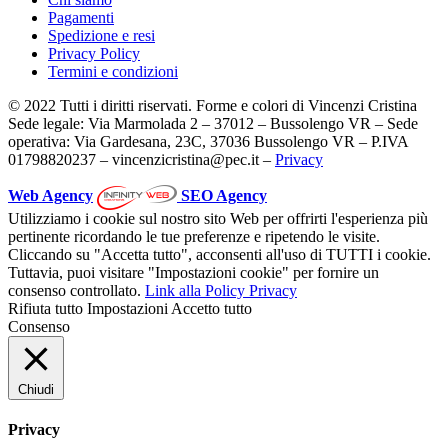
Pagamenti
Spedizione e resi
Privacy Policy
Termini e condizioni
© 2022 Tutti i diritti riservati. Forme e colori di Vincenzi Cristina
Sede legale: Via Marmolada 2 – 37012 – Bussolengo VR – Sede
operativa: Via Gardesana, 23C, 37036 Bussolengo VR – P.IVA
01798820237 – vincenzicristina@pec.it –
Privacy
Web Agency
SEO Agency
Utilizziamo i cookie sul nostro sito Web per offrirti l'esperienza più
pertinente ricordando le tue preferenze e ripetendo le visite.
Cliccando su "Accetta tutto", acconsenti all'uso di TUTTI i cookie.
Tuttavia, puoi visitare "Impostazioni cookie" per fornire un
consenso controllato.
Link alla Policy Privacy
Rifiuta tutto
Impostazioni
Accetto tutto
Consenso
Chiudi
Privacy