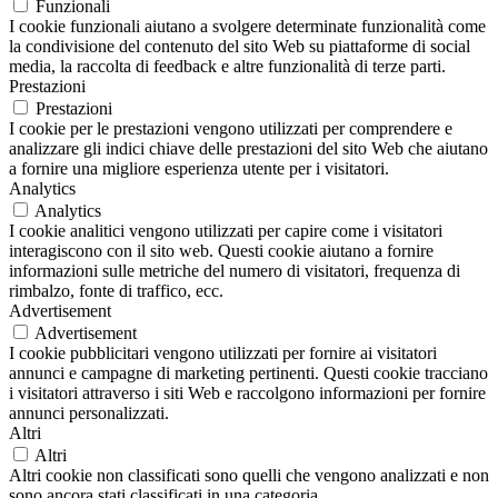
Funzionali
I cookie funzionali aiutano a svolgere determinate funzionalità come
la condivisione del contenuto del sito Web su piattaforme di social
media, la raccolta di feedback e altre funzionalità di terze parti.
Prestazioni
Prestazioni
I cookie per le prestazioni vengono utilizzati per comprendere e
analizzare gli indici chiave delle prestazioni del sito Web che aiutano
a fornire una migliore esperienza utente per i visitatori.
Analytics
Analytics
I cookie analitici vengono utilizzati per capire come i visitatori
interagiscono con il sito web. Questi cookie aiutano a fornire
informazioni sulle metriche del numero di visitatori, frequenza di
rimbalzo, fonte di traffico, ecc.
Advertisement
Advertisement
I cookie pubblicitari vengono utilizzati per fornire ai visitatori
annunci e campagne di marketing pertinenti. Questi cookie tracciano
i visitatori attraverso i siti Web e raccolgono informazioni per fornire
annunci personalizzati.
Altri
Altri
Altri cookie non classificati sono quelli che vengono analizzati e non
sono ancora stati classificati in una categoria.