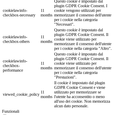
Questo cookie è impostato dal
plugin GDPR Cookie Consent. I
cookielawinfo-
11
cookie vengono utilizzati per
checkbox-necessary
months
memorizzare il consenso dell'utente
per i cookie nella categoria
"Necessari".
Questo cookie è impostato dal
plugin GDPR Cookie Consent. Il
cookielawinfo-
11
cookie viene utilizzato per
checkbox-others
months
memorizzare il consenso dell'utente
per i cookie nella categoria "Altro".
Questo cookie è impostato dal
plugin GDPR Cookie Consent. Il
cookielawinfo-
11
cookie viene utilizzato per
checkbox-
months
memorizzare il consenso dell'utente
performance
per i cookie nella categoria
"Prestazioni".
Il cookie è impostato dal plugin
GDPR Cookie Consent e viene
11
utilizzato per memorizzare se
viewed_cookie_policy
months
l'utente ha acconsentito o meno
all'uso dei cookie. Non memorizza
alcun dato personale.
Funzionali