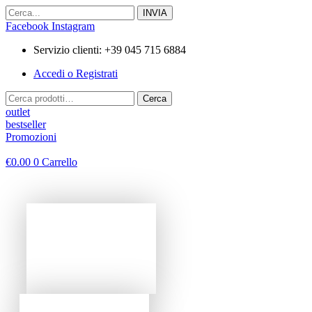
Vai
al
Facebook
Instagram
contenuto
Servizio clienti: +39 045 715 6884
Accedi o Registrati
Cerca:
Cerca
outlet
bestseller
Promozioni
€
0.00
0
Carrello