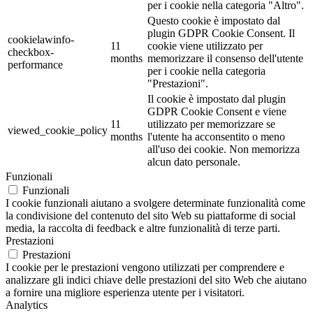
per i cookie nella categoria "Altro".
Questo cookie è impostato dal
plugin GDPR Cookie Consent. Il
cookielawinfo-
11
cookie viene utilizzato per
checkbox-
months
memorizzare il consenso dell'utente
performance
per i cookie nella categoria
"Prestazioni".
Il cookie è impostato dal plugin
GDPR Cookie Consent e viene
11
utilizzato per memorizzare se
viewed_cookie_policy
months
l'utente ha acconsentito o meno
all'uso dei cookie. Non memorizza
alcun dato personale.
Funzionali
Funzionali
I cookie funzionali aiutano a svolgere determinate funzionalità come
la condivisione del contenuto del sito Web su piattaforme di social
media, la raccolta di feedback e altre funzionalità di terze parti.
Prestazioni
Prestazioni
I cookie per le prestazioni vengono utilizzati per comprendere e
analizzare gli indici chiave delle prestazioni del sito Web che aiutano
a fornire una migliore esperienza utente per i visitatori.
Analytics