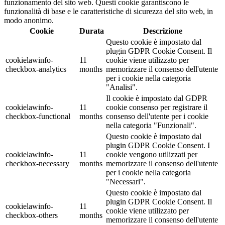
funzionamento del sito web. Questi cookie garantiscono le
funzionalità di base e le caratteristiche di sicurezza del sito web, in
modo anonimo.
Cookie
Durata
Descrizione
Questo cookie è impostato dal
plugin GDPR Cookie Consent. Il
cookielawinfo-
11
cookie viene utilizzato per
checkbox-analytics
months
memorizzare il consenso dell'utente
per i cookie nella categoria
"Analisi".
Il cookie è impostato dal GDPR
cookielawinfo-
11
cookie consenso per registrare il
checkbox-functional
months
consenso dell'utente per i cookie
nella categoria "Funzionali".
Questo cookie è impostato dal
plugin GDPR Cookie Consent. I
cookielawinfo-
11
cookie vengono utilizzati per
checkbox-necessary
months
memorizzare il consenso dell'utente
per i cookie nella categoria
"Necessari".
Questo cookie è impostato dal
plugin GDPR Cookie Consent. Il
cookielawinfo-
11
cookie viene utilizzato per
checkbox-others
months
memorizzare il consenso dell'utente