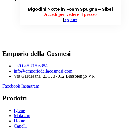
Bigodini Notte in Foam Spugna – Sibel
Accedi per vedere il prezzo
Leggi tutto
Emporio della Cosmesi
+39 045 715 6884
info@emporiodellacosmesi.com
Via Gardesana, 23C, 37012 Bussolengo VR
Facebook
Instagram
Prodotti
Igiene
Make-up
Uomo
Capelli