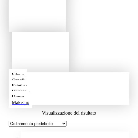
Igiene
Capelli
Estetica
Unghie
Uomo
Make-up
Visualizzazione del risultato