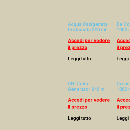
Acqua Ossigenata
Be Co
Profumata 300 ml
1000 
Accedi per vedere
Acced
il prezzo
il pre
Leggi tutto
Leggi 
CHI Color
Cream
Generator 946 ml
1000 
Accedi per vedere
Acced
il prezzo
il pre
Leggi tutto
Leggi 