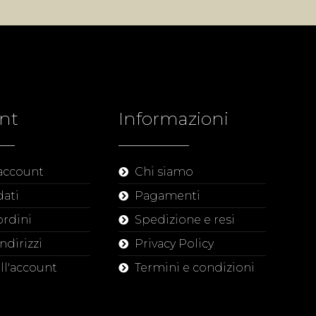
nt
Informazioni
 account
Chi siamo
dati
Pagamenti
ordini
Spedizione e resi
indirizzi
Privacy Policy
all'account
Termini e condizioni