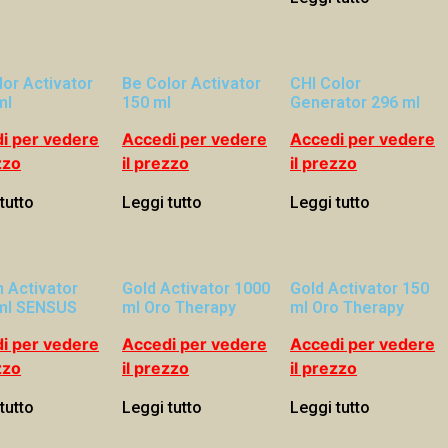
lor Activator
Be Color Activator
CHI Color
ml
150 ml
Generator 296 ml
i per vedere
Accedi per vedere
Accedi per vedere
zzo
il prezzo
il prezzo
tutto
Leggi tutto
Leggi tutto
 Activator
Gold Activator 1000
Gold Activator 150
ml SENSUS
ml Oro Therapy
ml Oro Therapy
i per vedere
Accedi per vedere
Accedi per vedere
zzo
il prezzo
il prezzo
tutto
Leggi tutto
Leggi tutto