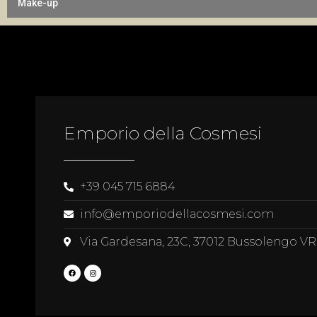
Make-up
Emporio della Cosmesi
+39 045 715 6884
info@emporiodellacosmesi.com
Via Gardesana, 23C, 37012 Bussolengo VR