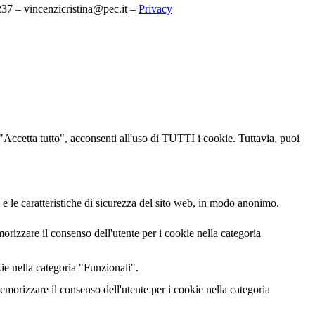
7 – vincenzicristina@pec.it –
Privacy
u "Accetta tutto", acconsenti all'uso di TUTTI i cookie. Tuttavia, puoi
 e le caratteristiche di sicurezza del sito web, in modo anonimo.
izzare il consenso dell'utente per i cookie nella categoria
ie nella categoria "Funzionali".
rizzare il consenso dell'utente per i cookie nella categoria