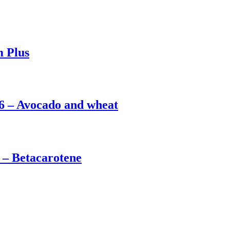
 Plus
6 – Avocado and wheat
 – Betacarotene