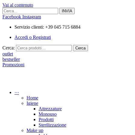
Vai al contenuto
Facebook
Instagram
Servizio clienti: +39 045 715 6884
Accedi o Registrati
Cerca:
Cerca
outlet
bestseller
Promozioni
···
Home
Igiene
Attrezzature
Monouso
Prodotti
Sterilizzazione
Make up