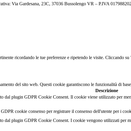
ativa: Via Gardesana, 23C, 37036 Bussolengo VR – P.IVA 0179882023
ertinente ricordando le tue preferenze e ripetendo le visite. Cliccando s
namento del sito web. Questi cookie garantiscono le funzionalità di base
Descrizione
o dal plugin GDPR Cookie Consent. Il cookie viene utilizzato per memor
l GDPR cookie consenso per registrare il consenso dell'utente per i cook
o dal plugin GDPR Cookie Consent. I cookie vengono utilizzati per memo