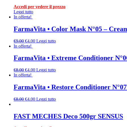
Accedi per vedere il prezzo
Leggi tutto
In offerta!
FarmaVita • Color Mask N°05 – Cream
€
9.00
€
4.00
Leggi tutto
In offerta!
FarmaVita • Extreme Conditioner N°0
€
8.00
€
4.00
Leggi tutto
In offerta!
FarmaVita • Restore Conditioner N°07
€
8.00
€
4.00
Leggi tutto
FAST MECHES Deco 500gr SENSUS