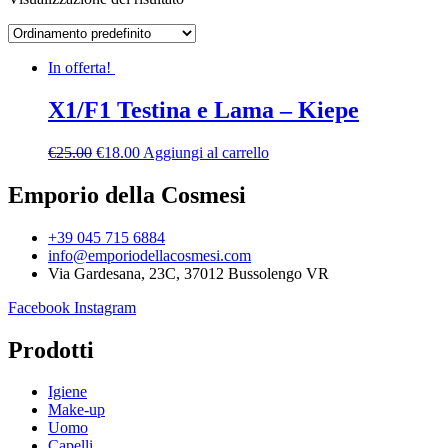
In offerta!
X1/F1 Testina e Lama – Kiepe
€
25.00
€
18.00
Aggiungi al carrello
Emporio della Cosmesi
+39 045 715 6884
info@emporiodellacosmesi.com
Via Gardesana, 23C, 37012 Bussolengo VR
Facebook
Instagram
Prodotti
Igiene
Make-up
Uomo
Capelli