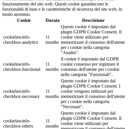
funzionamento del sito web. Questi cookie garantiscono le
funzionalità di base e le caratteristiche di sicurezza del sito web, in
modo anonimo.
Cookie
Durata
Descrizione
Questo cookie è impostato dal
plugin GDPR Cookie Consent. Il
cookielawinfo-
11
cookie viene utilizzato per
checkbox-analytics
months
memorizzare il consenso dell'utente
per i cookie nella categoria
"Analisi".
Il cookie è impostato dal GDPR
cookielawinfo-
11
cookie consenso per registrare il
checkbox-functional
months
consenso dell'utente per i cookie
nella categoria "Funzionali".
Questo cookie è impostato dal
plugin GDPR Cookie Consent. I
cookielawinfo-
11
cookie vengono utilizzati per
checkbox-necessary
months
memorizzare il consenso dell'utente
per i cookie nella categoria
"Necessari".
Questo cookie è impostato dal
plugin GDPR Cookie Consent. Il
cookielawinfo-
11
cookie viene utilizzato per
checkbox-others
months
memorizzare il consenso dell'utente