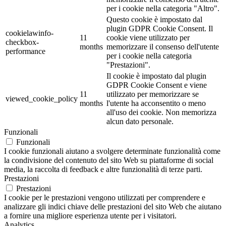
per i cookie nella categoria "Altro".
Questo cookie è impostato dal
plugin GDPR Cookie Consent. Il
cookielawinfo-
11
cookie viene utilizzato per
checkbox-
months
memorizzare il consenso dell'utente
performance
per i cookie nella categoria
"Prestazioni".
Il cookie è impostato dal plugin
GDPR Cookie Consent e viene
11
utilizzato per memorizzare se
viewed_cookie_policy
months
l'utente ha acconsentito o meno
all'uso dei cookie. Non memorizza
alcun dato personale.
Funzionali
Funzionali
I cookie funzionali aiutano a svolgere determinate funzionalità come
la condivisione del contenuto del sito Web su piattaforme di social
media, la raccolta di feedback e altre funzionalità di terze parti.
Prestazioni
Prestazioni
I cookie per le prestazioni vengono utilizzati per comprendere e
analizzare gli indici chiave delle prestazioni del sito Web che aiutano
a fornire una migliore esperienza utente per i visitatori.
Analytics