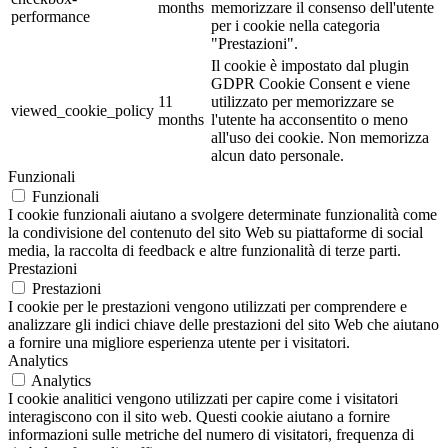
months
memorizzare il consenso dell'utente
performance
per i cookie nella categoria
"Prestazioni".
Il cookie è impostato dal plugin
GDPR Cookie Consent e viene
11
utilizzato per memorizzare se
viewed_cookie_policy
months
l'utente ha acconsentito o meno
all'uso dei cookie. Non memorizza
alcun dato personale.
Funzionali
Funzionali
I cookie funzionali aiutano a svolgere determinate funzionalità come
la condivisione del contenuto del sito Web su piattaforme di social
media, la raccolta di feedback e altre funzionalità di terze parti.
Prestazioni
Prestazioni
I cookie per le prestazioni vengono utilizzati per comprendere e
analizzare gli indici chiave delle prestazioni del sito Web che aiutano
a fornire una migliore esperienza utente per i visitatori.
Analytics
Analytics
I cookie analitici vengono utilizzati per capire come i visitatori
interagiscono con il sito web. Questi cookie aiutano a fornire
informazioni sulle metriche del numero di visitatori, frequenza di