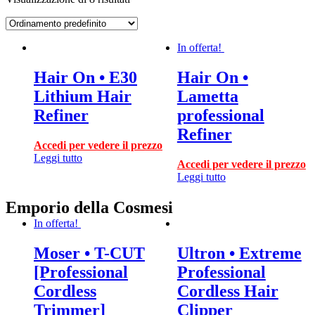
In offerta!
Hair On • E30
Hair On •
Lithium Hair
Lametta
Refiner
professional
Refiner
Accedi per vedere il prezzo
Leggi tutto
Accedi per vedere il prezzo
Leggi tutto
Emporio della Cosmesi
In offerta!
Moser • T-CUT
Ultron • Extreme
[Professional
Professional
Cordless
Cordless Hair
Trimmer]
Clipper