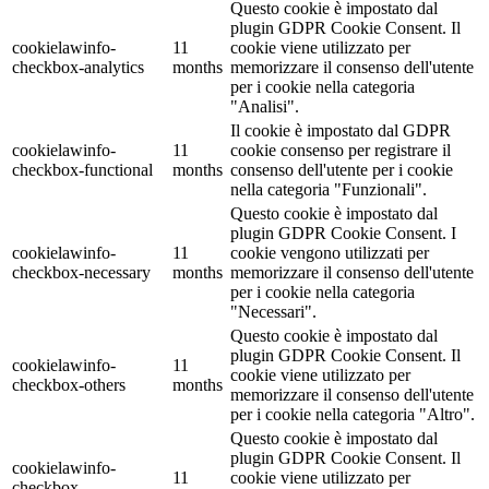
Questo cookie è impostato dal
plugin GDPR Cookie Consent. Il
cookielawinfo-
11
cookie viene utilizzato per
checkbox-analytics
months
memorizzare il consenso dell'utente
per i cookie nella categoria
"Analisi".
Il cookie è impostato dal GDPR
cookielawinfo-
11
cookie consenso per registrare il
checkbox-functional
months
consenso dell'utente per i cookie
nella categoria "Funzionali".
Questo cookie è impostato dal
plugin GDPR Cookie Consent. I
cookielawinfo-
11
cookie vengono utilizzati per
checkbox-necessary
months
memorizzare il consenso dell'utente
per i cookie nella categoria
"Necessari".
Questo cookie è impostato dal
plugin GDPR Cookie Consent. Il
cookielawinfo-
11
cookie viene utilizzato per
checkbox-others
months
memorizzare il consenso dell'utente
per i cookie nella categoria "Altro".
Questo cookie è impostato dal
plugin GDPR Cookie Consent. Il
cookielawinfo-
11
cookie viene utilizzato per
checkbox-