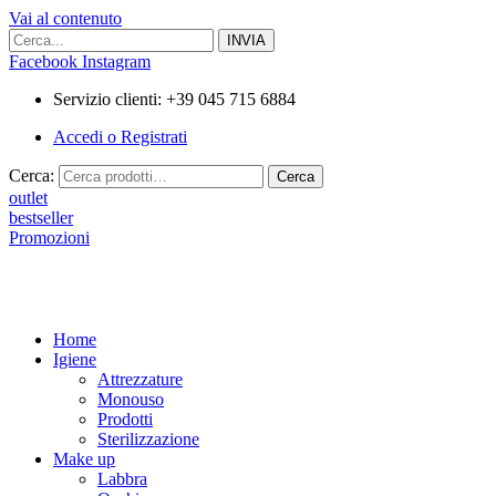
Vai al contenuto
Facebook
Instagram
Servizio clienti: +39 045 715 6884
Accedi o Registrati
Cerca:
Cerca
outlet
bestseller
Promozioni
Home
Igiene
Attrezzature
Monouso
Prodotti
Sterilizzazione
Make up
Labbra