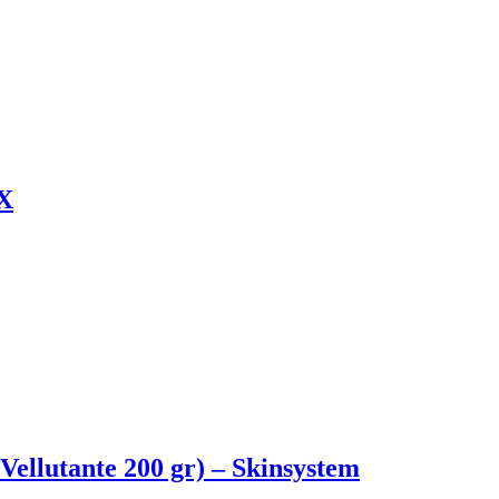
EX
ellutante 200 gr) – Skinsystem