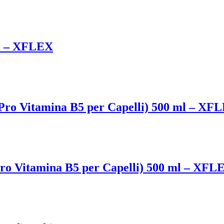
ml – XFLEX
 Vitamina B5 per Capelli) 500 ml – XF
Vitamina B5 per Capelli) 500 ml – XFL