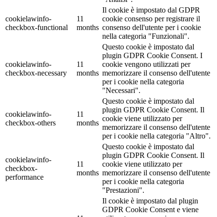
Il cookie è impostato dal GDPR
cookielawinfo-
11
cookie consenso per registrare il
checkbox-functional
months
consenso dell'utente per i cookie
nella categoria "Funzionali".
Questo cookie è impostato dal
plugin GDPR Cookie Consent. I
cookielawinfo-
11
cookie vengono utilizzati per
checkbox-necessary
months
memorizzare il consenso dell'utente
per i cookie nella categoria
"Necessari".
Questo cookie è impostato dal
plugin GDPR Cookie Consent. Il
cookielawinfo-
11
cookie viene utilizzato per
checkbox-others
months
memorizzare il consenso dell'utente
per i cookie nella categoria "Altro".
Questo cookie è impostato dal
plugin GDPR Cookie Consent. Il
cookielawinfo-
11
cookie viene utilizzato per
checkbox-
months
memorizzare il consenso dell'utente
performance
per i cookie nella categoria
"Prestazioni".
Il cookie è impostato dal plugin
GDPR Cookie Consent e viene