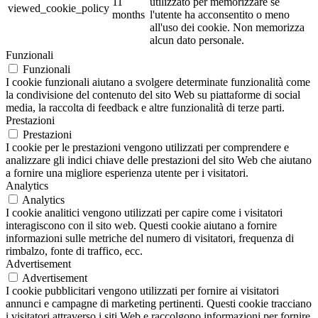
11
utilizzato per memorizzare se
viewed_cookie_policy
months
l'utente ha acconsentito o meno
all'uso dei cookie. Non memorizza
alcun dato personale.
Funzionali
Funzionali
I cookie funzionali aiutano a svolgere determinate funzionalità come
la condivisione del contenuto del sito Web su piattaforme di social
media, la raccolta di feedback e altre funzionalità di terze parti.
Prestazioni
Prestazioni
I cookie per le prestazioni vengono utilizzati per comprendere e
analizzare gli indici chiave delle prestazioni del sito Web che aiutano
a fornire una migliore esperienza utente per i visitatori.
Analytics
Analytics
I cookie analitici vengono utilizzati per capire come i visitatori
interagiscono con il sito web. Questi cookie aiutano a fornire
informazioni sulle metriche del numero di visitatori, frequenza di
rimbalzo, fonte di traffico, ecc.
Advertisement
Advertisement
I cookie pubblicitari vengono utilizzati per fornire ai visitatori
annunci e campagne di marketing pertinenti. Questi cookie tracciano
i visitatori attraverso i siti Web e raccolgono informazioni per fornire