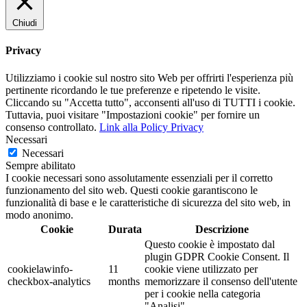
Chiudi
Privacy
Utilizziamo i cookie sul nostro sito Web per offrirti l'esperienza più
pertinente ricordando le tue preferenze e ripetendo le visite.
Cliccando su "Accetta tutto", acconsenti all'uso di TUTTI i cookie.
Tuttavia, puoi visitare "Impostazioni cookie" per fornire un
consenso controllato.
Link alla Policy Privacy
Necessari
Necessari
Sempre abilitato
I cookie necessari sono assolutamente essenziali per il corretto
funzionamento del sito web. Questi cookie garantiscono le
funzionalità di base e le caratteristiche di sicurezza del sito web, in
modo anonimo.
Cookie
Durata
Descrizione
Questo cookie è impostato dal
plugin GDPR Cookie Consent. Il
cookielawinfo-
11
cookie viene utilizzato per
checkbox-analytics
months
memorizzare il consenso dell'utente
per i cookie nella categoria
"Analisi".