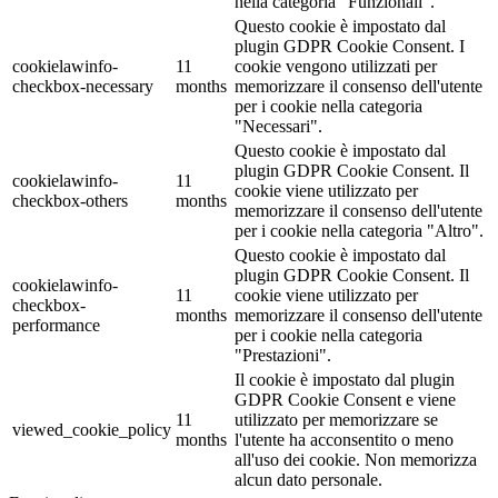
nella categoria "Funzionali".
Questo cookie è impostato dal
plugin GDPR Cookie Consent. I
cookielawinfo-
11
cookie vengono utilizzati per
checkbox-necessary
months
memorizzare il consenso dell'utente
per i cookie nella categoria
"Necessari".
Questo cookie è impostato dal
plugin GDPR Cookie Consent. Il
cookielawinfo-
11
cookie viene utilizzato per
checkbox-others
months
memorizzare il consenso dell'utente
per i cookie nella categoria "Altro".
Questo cookie è impostato dal
plugin GDPR Cookie Consent. Il
cookielawinfo-
11
cookie viene utilizzato per
checkbox-
months
memorizzare il consenso dell'utente
performance
per i cookie nella categoria
"Prestazioni".
Il cookie è impostato dal plugin
GDPR Cookie Consent e viene
11
utilizzato per memorizzare se
viewed_cookie_policy
months
l'utente ha acconsentito o meno
all'uso dei cookie. Non memorizza
alcun dato personale.