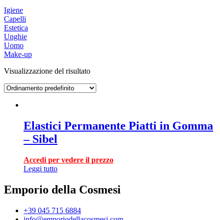
Igiene
Capelli
Estetica
Unghie
Uomo
Make-up
Visualizzazione del risultato
Elastici Permanente Piatti in Gomma
– Sibel
Accedi per vedere il prezzo
Leggi tutto
Emporio della Cosmesi
+39 045 715 6884
info@emporiodellacosmesi.com