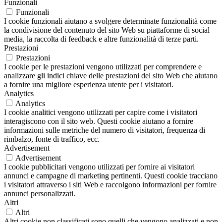
Funzionali
Funzionali
I cookie funzionali aiutano a svolgere determinate funzionalità come
la condivisione del contenuto del sito Web su piattaforme di social
media, la raccolta di feedback e altre funzionalità di terze parti.
Prestazioni
Prestazioni
I cookie per le prestazioni vengono utilizzati per comprendere e
analizzare gli indici chiave delle prestazioni del sito Web che aiutano
a fornire una migliore esperienza utente per i visitatori.
Analytics
Analytics
I cookie analitici vengono utilizzati per capire come i visitatori
interagiscono con il sito web. Questi cookie aiutano a fornire
informazioni sulle metriche del numero di visitatori, frequenza di
rimbalzo, fonte di traffico, ecc.
Advertisement
Advertisement
I cookie pubblicitari vengono utilizzati per fornire ai visitatori
annunci e campagne di marketing pertinenti. Questi cookie tracciano
i visitatori attraverso i siti Web e raccolgono informazioni per fornire
annunci personalizzati.
Altri
Altri
Altri cookie non classificati sono quelli che vengono analizzati e non