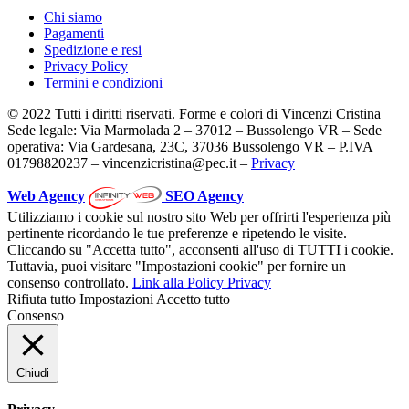
Chi siamo
Pagamenti
Spedizione e resi
Privacy Policy
Termini e condizioni
© 2022 Tutti i diritti riservati. Forme e colori di Vincenzi Cristina
Sede legale: Via Marmolada 2 – 37012 – Bussolengo VR – Sede
operativa: Via Gardesana, 23C, 37036 Bussolengo VR – P.IVA
01798820237 – vincenzicristina@pec.it –
Privacy
Web Agency
SEO Agency
Utilizziamo i cookie sul nostro sito Web per offrirti l'esperienza più
pertinente ricordando le tue preferenze e ripetendo le visite.
Cliccando su "Accetta tutto", acconsenti all'uso di TUTTI i cookie.
Tuttavia, puoi visitare "Impostazioni cookie" per fornire un
consenso controllato.
Link alla Policy Privacy
Rifiuta tutto
Impostazioni
Accetto tutto
Consenso
Chiudi