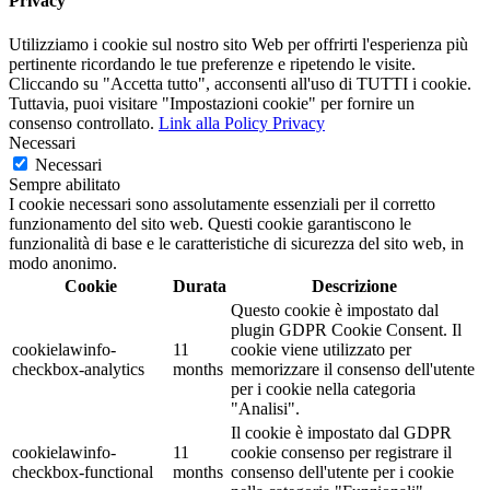
Privacy
Utilizziamo i cookie sul nostro sito Web per offrirti l'esperienza più
pertinente ricordando le tue preferenze e ripetendo le visite.
Cliccando su "Accetta tutto", acconsenti all'uso di TUTTI i cookie.
Tuttavia, puoi visitare "Impostazioni cookie" per fornire un
consenso controllato.
Link alla Policy Privacy
Necessari
Necessari
Sempre abilitato
I cookie necessari sono assolutamente essenziali per il corretto
funzionamento del sito web. Questi cookie garantiscono le
funzionalità di base e le caratteristiche di sicurezza del sito web, in
modo anonimo.
Cookie
Durata
Descrizione
Questo cookie è impostato dal
plugin GDPR Cookie Consent. Il
cookielawinfo-
11
cookie viene utilizzato per
checkbox-analytics
months
memorizzare il consenso dell'utente
per i cookie nella categoria
"Analisi".
Il cookie è impostato dal GDPR
cookielawinfo-
11
cookie consenso per registrare il
checkbox-functional
months
consenso dell'utente per i cookie