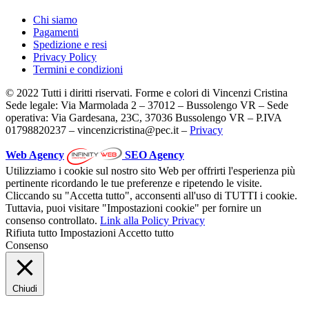
Chi siamo
Pagamenti
Spedizione e resi
Privacy Policy
Termini e condizioni
© 2022 Tutti i diritti riservati. Forme e colori di Vincenzi Cristina
Sede legale: Via Marmolada 2 – 37012 – Bussolengo VR – Sede
operativa: Via Gardesana, 23C, 37036 Bussolengo VR – P.IVA
01798820237 – vincenzicristina@pec.it –
Privacy
Web Agency
SEO Agency
Utilizziamo i cookie sul nostro sito Web per offrirti l'esperienza più
pertinente ricordando le tue preferenze e ripetendo le visite.
Cliccando su "Accetta tutto", acconsenti all'uso di TUTTI i cookie.
Tuttavia, puoi visitare "Impostazioni cookie" per fornire un
consenso controllato.
Link alla Policy Privacy
Rifiuta tutto
Impostazioni
Accetto tutto
Consenso
Chiudi