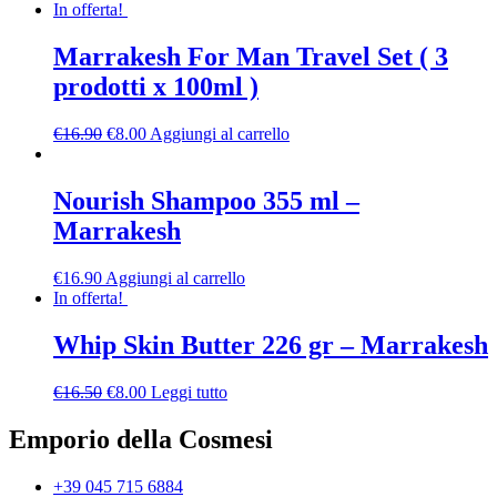
In offerta!
Marrakesh For Man Travel Set ( 3
prodotti x 100ml )
€
16.90
€
8.00
Aggiungi al carrello
Nourish Shampoo 355 ml –
Marrakesh
€
16.90
Aggiungi al carrello
In offerta!
Whip Skin Butter 226 gr – Marrakesh
€
16.50
€
8.00
Leggi tutto
Emporio della Cosmesi
+39 045 715 6884