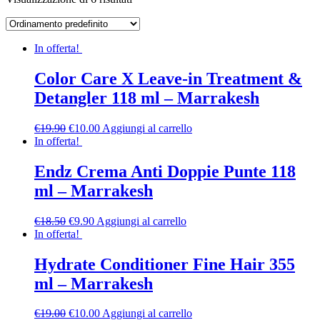
In offerta!
Color Care X Leave-in Treatment &
Detangler 118 ml – Marrakesh
€
19.90
€
10.00
Aggiungi al carrello
In offerta!
Endz Crema Anti Doppie Punte 118
ml – Marrakesh
€
18.50
€
9.90
Aggiungi al carrello
In offerta!
Hydrate Conditioner Fine Hair 355
ml – Marrakesh
€
19.00
€
10.00
Aggiungi al carrello