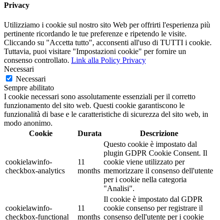
Privacy
Utilizziamo i cookie sul nostro sito Web per offrirti l'esperienza più
pertinente ricordando le tue preferenze e ripetendo le visite.
Cliccando su "Accetta tutto", acconsenti all'uso di TUTTI i cookie.
Tuttavia, puoi visitare "Impostazioni cookie" per fornire un
consenso controllato.
Link alla Policy Privacy
Necessari
Necessari
Sempre abilitato
I cookie necessari sono assolutamente essenziali per il corretto
funzionamento del sito web. Questi cookie garantiscono le
funzionalità di base e le caratteristiche di sicurezza del sito web, in
modo anonimo.
Cookie
Durata
Descrizione
Questo cookie è impostato dal
plugin GDPR Cookie Consent. Il
cookielawinfo-
11
cookie viene utilizzato per
checkbox-analytics
months
memorizzare il consenso dell'utente
per i cookie nella categoria
"Analisi".
Il cookie è impostato dal GDPR
cookielawinfo-
11
cookie consenso per registrare il
checkbox-functional
months
consenso dell'utente per i cookie