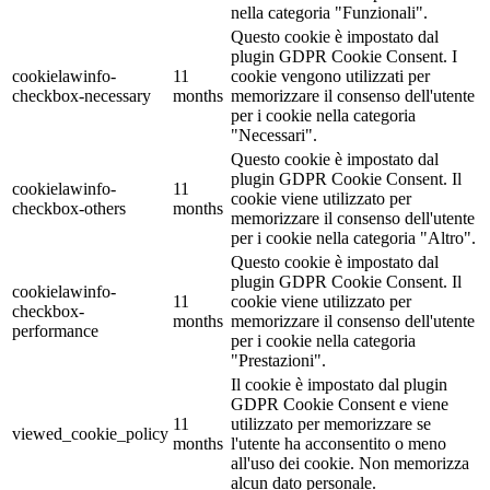
nella categoria "Funzionali".
Questo cookie è impostato dal
plugin GDPR Cookie Consent. I
cookielawinfo-
11
cookie vengono utilizzati per
checkbox-necessary
months
memorizzare il consenso dell'utente
per i cookie nella categoria
"Necessari".
Questo cookie è impostato dal
plugin GDPR Cookie Consent. Il
cookielawinfo-
11
cookie viene utilizzato per
checkbox-others
months
memorizzare il consenso dell'utente
per i cookie nella categoria "Altro".
Questo cookie è impostato dal
plugin GDPR Cookie Consent. Il
cookielawinfo-
11
cookie viene utilizzato per
checkbox-
months
memorizzare il consenso dell'utente
performance
per i cookie nella categoria
"Prestazioni".
Il cookie è impostato dal plugin
GDPR Cookie Consent e viene
11
utilizzato per memorizzare se
viewed_cookie_policy
months
l'utente ha acconsentito o meno
all'uso dei cookie. Non memorizza
alcun dato personale.