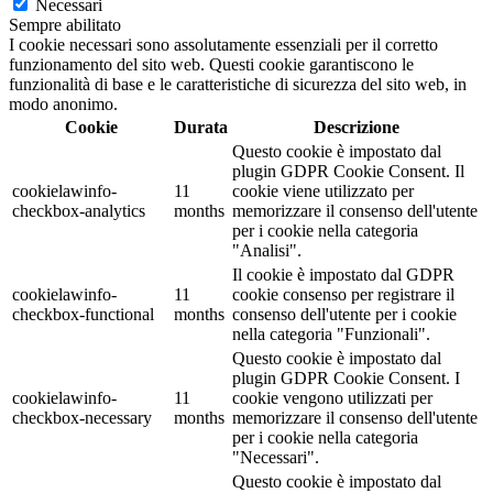
Necessari
Sempre abilitato
I cookie necessari sono assolutamente essenziali per il corretto
funzionamento del sito web. Questi cookie garantiscono le
funzionalità di base e le caratteristiche di sicurezza del sito web, in
modo anonimo.
Cookie
Durata
Descrizione
Questo cookie è impostato dal
plugin GDPR Cookie Consent. Il
cookielawinfo-
11
cookie viene utilizzato per
checkbox-analytics
months
memorizzare il consenso dell'utente
per i cookie nella categoria
"Analisi".
Il cookie è impostato dal GDPR
cookielawinfo-
11
cookie consenso per registrare il
checkbox-functional
months
consenso dell'utente per i cookie
nella categoria "Funzionali".
Questo cookie è impostato dal
plugin GDPR Cookie Consent. I
cookielawinfo-
11
cookie vengono utilizzati per
checkbox-necessary
months
memorizzare il consenso dell'utente
per i cookie nella categoria
"Necessari".
Questo cookie è impostato dal