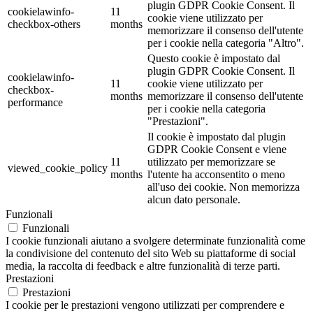
plugin GDPR Cookie Consent. Il
cookielawinfo-
11
cookie viene utilizzato per
checkbox-others
months
memorizzare il consenso dell'utente
per i cookie nella categoria "Altro".
Questo cookie è impostato dal
plugin GDPR Cookie Consent. Il
cookielawinfo-
11
cookie viene utilizzato per
checkbox-
months
memorizzare il consenso dell'utente
performance
per i cookie nella categoria
"Prestazioni".
Il cookie è impostato dal plugin
GDPR Cookie Consent e viene
11
utilizzato per memorizzare se
viewed_cookie_policy
months
l'utente ha acconsentito o meno
all'uso dei cookie. Non memorizza
alcun dato personale.
Funzionali
Funzionali
I cookie funzionali aiutano a svolgere determinate funzionalità come
la condivisione del contenuto del sito Web su piattaforme di social
media, la raccolta di feedback e altre funzionalità di terze parti.
Prestazioni
Prestazioni
I cookie per le prestazioni vengono utilizzati per comprendere e