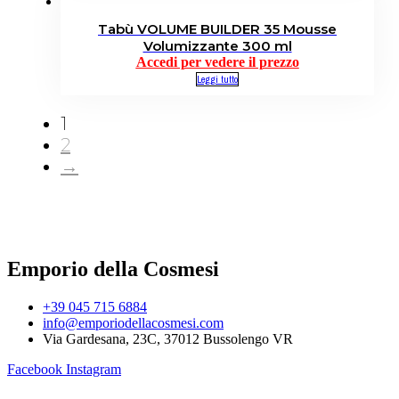
Tabù VOLUME BUILDER 35 Mousse
Volumizzante 300 ml
Accedi per vedere il prezzo
Leggi tutto
1
2
→
Emporio della Cosmesi
+39 045 715 6884
info@emporiodellacosmesi.com
Via Gardesana, 23C, 37012 Bussolengo VR
Facebook
Instagram