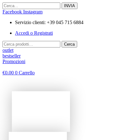
Vai
al
Facebook
Instagram
contenuto
Servizio clienti: +39 045 715 6884
Accedi o Registrati
Cerca:
Cerca
outlet
bestseller
Promozioni
€
0.00
0
Carrello