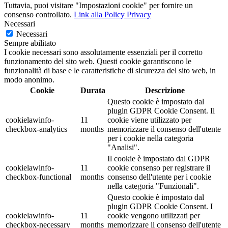
Tuttavia, puoi visitare "Impostazioni cookie" per fornire un
consenso controllato.
Link alla Policy Privacy
Necessari
Necessari
Sempre abilitato
I cookie necessari sono assolutamente essenziali per il corretto
funzionamento del sito web. Questi cookie garantiscono le
funzionalità di base e le caratteristiche di sicurezza del sito web, in
modo anonimo.
Cookie
Durata
Descrizione
Questo cookie è impostato dal
plugin GDPR Cookie Consent. Il
cookielawinfo-
11
cookie viene utilizzato per
checkbox-analytics
months
memorizzare il consenso dell'utente
per i cookie nella categoria
"Analisi".
Il cookie è impostato dal GDPR
cookielawinfo-
11
cookie consenso per registrare il
checkbox-functional
months
consenso dell'utente per i cookie
nella categoria "Funzionali".
Questo cookie è impostato dal
plugin GDPR Cookie Consent. I
cookielawinfo-
11
cookie vengono utilizzati per
checkbox-necessary
months
memorizzare il consenso dell'utente