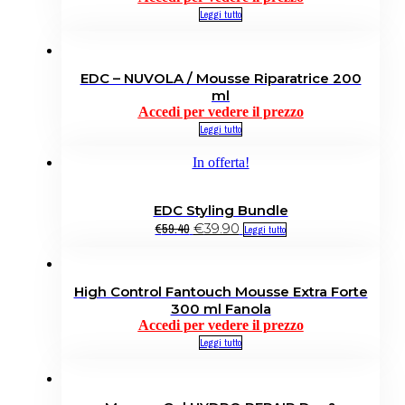
Leggi tutto
EDC – NUVOLA / Mousse Riparatrice 200
ml
Accedi per vedere il prezzo
Leggi tutto
In offerta!
EDC Styling Bundle
€
59.40
€
39.90
Leggi tutto
High Control Fantouch Mousse Extra Forte
300 ml Fanola
Accedi per vedere il prezzo
Leggi tutto