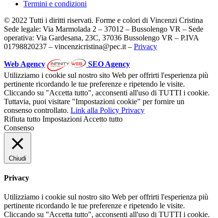
Termini e condizioni
© 2022 Tutti i diritti riservati. Forme e colori di Vincenzi Cristina
Sede legale: Via Marmolada 2 – 37012 – Bussolengo VR – Sede
operativa: Via Gardesana, 23C, 37036 Bussolengo VR – P.IVA
01798820237 – vincenzicristina@pec.it –
Privacy
Web Agency
SEO Agency
Utilizziamo i cookie sul nostro sito Web per offrirti l'esperienza più
pertinente ricordando le tue preferenze e ripetendo le visite.
Cliccando su "Accetta tutto", acconsenti all'uso di TUTTI i cookie.
Tuttavia, puoi visitare "Impostazioni cookie" per fornire un
consenso controllato.
Link alla Policy Privacy
Rifiuta tutto
Impostazioni
Accetto tutto
Consenso
Chiudi
Privacy
Utilizziamo i cookie sul nostro sito Web per offrirti l'esperienza più
pertinente ricordando le tue preferenze e ripetendo le visite.
Cliccando su "Accetta tutto", acconsenti all'uso di TUTTI i cookie.