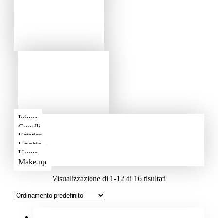
Igiene
Capelli
Estetica
Unghie
Uomo
Make-up
Visualizzazione di 1-12 di 16 risultati