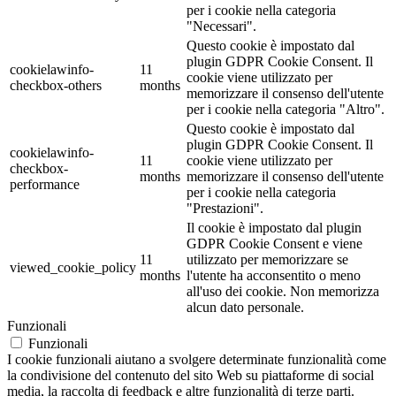
per i cookie nella categoria
"Necessari".
Questo cookie è impostato dal
plugin GDPR Cookie Consent. Il
cookielawinfo-
11
cookie viene utilizzato per
checkbox-others
months
memorizzare il consenso dell'utente
per i cookie nella categoria "Altro".
Questo cookie è impostato dal
plugin GDPR Cookie Consent. Il
cookielawinfo-
11
cookie viene utilizzato per
checkbox-
months
memorizzare il consenso dell'utente
performance
per i cookie nella categoria
"Prestazioni".
Il cookie è impostato dal plugin
GDPR Cookie Consent e viene
11
utilizzato per memorizzare se
viewed_cookie_policy
months
l'utente ha acconsentito o meno
all'uso dei cookie. Non memorizza
alcun dato personale.
Funzionali
Funzionali
I cookie funzionali aiutano a svolgere determinate funzionalità come
la condivisione del contenuto del sito Web su piattaforme di social
media, la raccolta di feedback e altre funzionalità di terze parti.