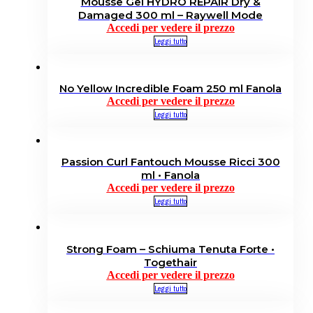
Mousse Gel HYDRO REPAIR Dry &
Damaged 300 ml – Raywell Mode
Accedi per vedere il prezzo
Leggi tutto
No Yellow Incredible Foam 250 ml Fanola
Accedi per vedere il prezzo
Leggi tutto
Passion Curl Fantouch Mousse Ricci 300
ml • Fanola
Accedi per vedere il prezzo
Leggi tutto
Strong Foam – Schiuma Tenuta Forte •
Togethair
Accedi per vedere il prezzo
Leggi tutto