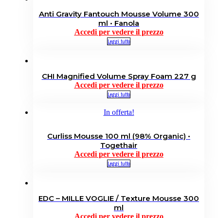
Anti Gravity Fantouch Mousse Volume 300
ml • Fanola
Accedi per vedere il prezzo
Leggi tutto
CHI Magnified Volume Spray Foam 227 g
Accedi per vedere il prezzo
Leggi tutto
In offerta!
Curliss Mousse 100 ml (98% Organic) •
Togethair
Accedi per vedere il prezzo
Leggi tutto
EDC – MILLE VOGLIE / Texture Mousse 300
ml
Accedi per vedere il prezzo