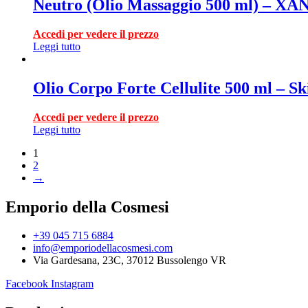
Neutro (Olio Massaggio 500 ml) – X
Accedi per vedere il prezzo
Leggi tutto
Olio Corpo Forte Cellulite 500 ml – S
Accedi per vedere il prezzo
Leggi tutto
1
2
→
Emporio della Cosmesi
+39 045 715 6884
info@emporiodellacosmesi.com
Via Gardesana, 23C, 37012 Bussolengo VR
Facebook
Instagram