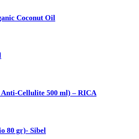
ganic Coconut Oil
l
Anti-Cellulite 500 ml) – RICA
 80 gr)- Sibel