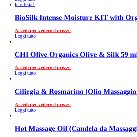
In offerta!
BioSilk Intense Moisture KIT with Or
Accedi per vedere il prezzo
Leggi tutto
CHI Olive Organics Olive & Silk 59 m
Accedi per vedere il prezzo
Leggi tutto
Ciliegia & Rosmarino (Olio Massaggio 
Accedi per vedere il prezzo
Leggi tutto
Hot Massage Oil (Candela da Massaggio