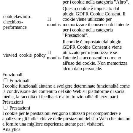
per i cookie nella categoria "Altro".
Questo cookie è impostato dal
plugin GDPR Cookie Consent. Il
cookielawinfo-
11
cookie viene utilizzato per
checkbox-
months
memorizzare il consenso dell'utente
performance
per i cookie nella categoria
"Prestazioni".
Il cookie è impostato dal plugin
GDPR Cookie Consent e viene
11
utilizzato per memorizzare se
viewed_cookie_policy
months
l'utente ha acconsentito o meno
all'uso dei cookie. Non memorizza
alcun dato personale.
Funzionali
Funzionali
I cookie funzionali aiutano a svolgere determinate funzionalità come
la condivisione del contenuto del sito Web su piattaforme di social
media, la raccolta di feedback e altre funzionalità di terze parti.
Prestazioni
Prestazioni
I cookie per le prestazioni vengono utilizzati per comprendere e
analizzare gli indici chiave delle prestazioni del sito Web che aiutano
a fornire una migliore esperienza utente per i visitatori.
Analytics