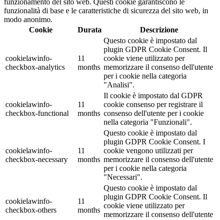
funzionamento del sito web. Questi cookie garantiscono le
funzionalità di base e le caratteristiche di sicurezza del sito web, in
modo anonimo.
Cookie
Durata
Descrizione
Questo cookie è impostato dal
plugin GDPR Cookie Consent. Il
cookielawinfo-
11
cookie viene utilizzato per
checkbox-analytics
months
memorizzare il consenso dell'utente
per i cookie nella categoria
"Analisi".
Il cookie è impostato dal GDPR
cookielawinfo-
11
cookie consenso per registrare il
checkbox-functional
months
consenso dell'utente per i cookie
nella categoria "Funzionali".
Questo cookie è impostato dal
plugin GDPR Cookie Consent. I
cookielawinfo-
11
cookie vengono utilizzati per
checkbox-necessary
months
memorizzare il consenso dell'utente
per i cookie nella categoria
"Necessari".
Questo cookie è impostato dal
plugin GDPR Cookie Consent. Il
cookielawinfo-
11
cookie viene utilizzato per
checkbox-others
months
memorizzare il consenso dell'utente