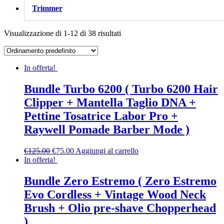
Trimmer
Visualizzazione di 1-12 di 38 risultati
In offerta!
Bundle Turbo 6200 ( Turbo 6200 Hair
Clipper + Mantella Taglio DNA +
Pettine Tosatrice Labor Pro +
Raywell Pomade Barber Mode )
€
125.00
€
75.00
Aggiungi al carrello
In offerta!
Bundle Zero Estremo ( Zero Estremo
Evo Cordless + Vintage Wood Neck
Brush + Olio pre-shave Chopperhead
)