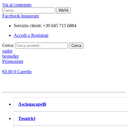
Vai al contenuto
Facebook
Instagram
Servizio clienti: +39 045 715 6884
Accedi o Registrati
Cerca:
Cerca
outlet
bestseller
Promozioni
€
0.00
0
Carrello
Asciugacapelli
Tosatrici