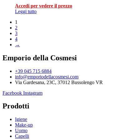
Accedi per vedere il prezzo
Leggi tutto
1
2
3
4
→
Emporio della Cosmesi
+39 045 715 6884
info@emporiodellacosmesi.com
Via Gardesana, 23C, 37012 Bussolengo VR
Facebook
Instagram
Prodotti
Igiene
Make-up
Uomo
Capelli