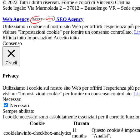
© 2022 Tutti i diritti riservati. Forme e colori di Vincenzi Cristina
Sede legale: Via Marmolada 2 – 37012 – Bussolengo VR – Sede oper
Web Agency
SEO Agency
Utilizziamo i cookie sul nostro sito Web per offrirti l'esperienza più p
visitare "Impostazioni cookie" per fornire un consenso controllato.
Lin
Rifiuta tutto
Impostazioni
Accetto tutto
Consenso
Chiudi
Privacy
Utilizziamo i cookie sul nostro sito Web per offrirti l'esperienza più p
visitare "Impostazioni cookie" per fornire un consenso controllato.
Lin
Necessari
Necessari
Sempre abilitato
I cookie necessari sono assolutamente essenziali per il corretto funzio
Cookie
Durata
11
Questo cookie è impostat
cookielawinfo-checkbox-analytics
months
"Analisi".