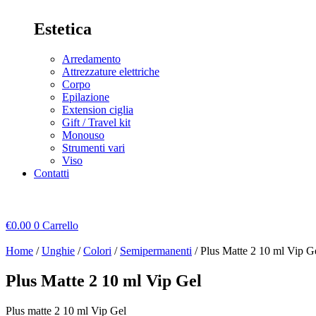
Estetica
Arredamento
Attrezzature elettriche
Corpo
Epilazione
Extension ciglia
Gift / Travel kit
Monouso
Strumenti vari
Viso
Contatti
€
0.00
0
Carrello
Home
/
Unghie
/
Colori
/
Semipermanenti
/ Plus Matte 2 10 ml Vip G
Plus Matte 2 10 ml Vip Gel
Plus matte 2 10 ml Vip Gel