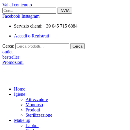
Vai al contenuto
Facebook
Instagram
Servizio clienti: +39 045 715 6884
Accedi o Registrati
Cerca:
Cerca
outlet
bestseller
Promozioni
Home
Igiene
Attrezzature
Monouso
Prodotti
Sterilizzazione
Make up
Labbra