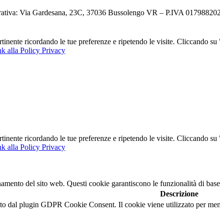
ativa: Via Gardesana, 23C, 37036 Bussolengo VR – P.IVA 0179882023
ertinente ricordando le tue preferenze e ripetendo le visite. Cliccando s
k alla Policy Privacy
ertinente ricordando le tue preferenze e ripetendo le visite. Cliccando s
k alla Policy Privacy
namento del sito web. Questi cookie garantiscono le funzionalità di base
Descrizione
o dal plugin GDPR Cookie Consent. Il cookie viene utilizzato per memor