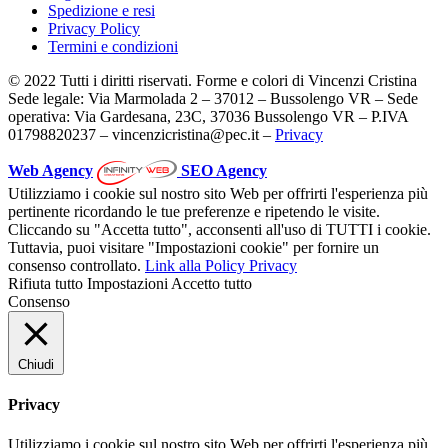
Spedizione e resi
Privacy Policy
Termini e condizioni
© 2022 Tutti i diritti riservati. Forme e colori di Vincenzi Cristina
Sede legale: Via Marmolada 2 – 37012 – Bussolengo VR – Sede
operativa: Via Gardesana, 23C, 37036 Bussolengo VR – P.IVA
01798820237 – vincenzicristina@pec.it –
Privacy
Web Agency
SEO Agency
Utilizziamo i cookie sul nostro sito Web per offrirti l'esperienza più
pertinente ricordando le tue preferenze e ripetendo le visite.
Cliccando su "Accetta tutto", acconsenti all'uso di TUTTI i cookie.
Tuttavia, puoi visitare "Impostazioni cookie" per fornire un
consenso controllato.
Link alla Policy Privacy
Rifiuta tutto
Impostazioni
Accetto tutto
Consenso
Chiudi
Privacy
Utilizziamo i cookie sul nostro sito Web per offrirti l'esperienza più