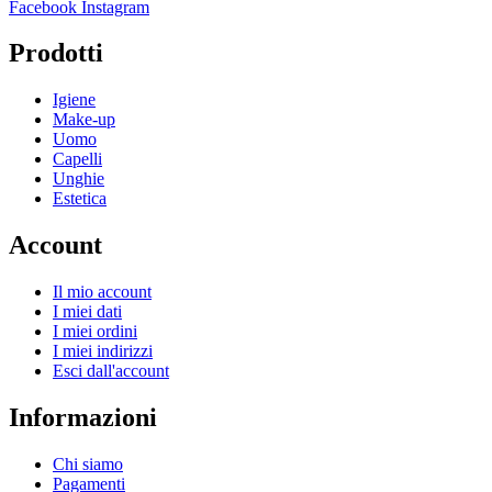
Facebook
Instagram
Prodotti
Igiene
Make-up
Uomo
Capelli
Unghie
Estetica
Account
Il mio account
I miei dati
I miei ordini
I miei indirizzi
Esci dall'account
Informazioni
Chi siamo
Pagamenti