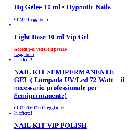
Hq Gèlee 10 ml • Hypnotic Nails
€
12.00
Leggi tutto
Light Base 10 ml Vip Gel
Accedi per vedere il prezzo
Leggi tutto
In offerta!
NAIL KIT SEMIPERMANENTE
GEL ( Lampada UV/Led 72 Watt + il
necessario professionale per
Semipermanente)
€
189.90
€
99.00
Leggi tutto
In offerta!
NAIL KIT VIP POLISH