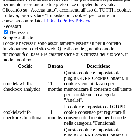
pertinente ricordando le tue preferenze e ripetendo le visite.
Cliccando su "Accetta tutto", acconsenti all'uso di TUTTI i cookie.
Tuttavia, puoi visitare "Impostazioni cookie" per fornire un
consenso controllato.
Link alla Policy Privacy
Necessari
Necessari
Sempre abilitato
I cookie necessari sono assolutamente essenziali per il corretto
funzionamento del sito web. Questi cookie garantiscono le
funzionalità di base e le caratteristiche di sicurezza del sito web, in
modo anonimo.
Cookie
Durata
Descrizione
Questo cookie è impostato dal
plugin GDPR Cookie Consent. Il
cookielawinfo-
11
cookie viene utilizzato per
checkbox-analytics
months
memorizzare il consenso dell'utente
per i cookie nella categoria
"Analisi".
Il cookie è impostato dal GDPR
cookielawinfo-
11
cookie consenso per registrare il
checkbox-functional
months
consenso dell'utente per i cookie
nella categoria "Funzionali".
Questo cookie è impostato dal
plugin GDPR Cookie Consent. I