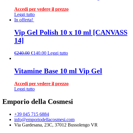
Accedi per vedere il prezzo
Leggi tutto
In offerta!
Vip Gel Polish 10 x 10 ml [CANVASS
14]
€
240.00
€
140.00
Leggi tutto
Vitamine Base 10 ml Vip Gel
Accedi per vedere il prezzo
Leggi tutto
Emporio della Cosmesi
+39 045 715 6884
info@emporiodellacosmesi.com
Via Gardesana, 23C, 37012 Bussolengo VR