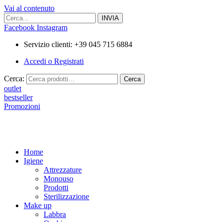
Vai al contenuto
Facebook
Instagram
Servizio clienti: +39 045 715 6884
Accedi o Registrati
Cerca:
Cerca
outlet
bestseller
Promozioni
Home
Igiene
Attrezzature
Monouso
Prodotti
Sterilizzazione
Make up
Labbra