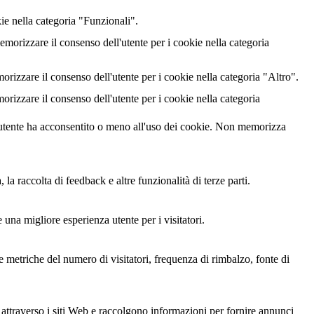
ie nella categoria "Funzionali".
rizzare il consenso dell'utente per i cookie nella categoria
izzare il consenso dell'utente per i cookie nella categoria "Altro".
izzare il consenso dell'utente per i cookie nella categoria
utente ha acconsentito o meno all'uso dei cookie. Non memorizza
a raccolta di feedback e altre funzionalità di terze parti.
 una migliore esperienza utente per i visitatori.
le metriche del numero di visitatori, frequenza di rimbalzo, fonte di
i attraverso i siti Web e raccolgono informazioni per fornire annunci