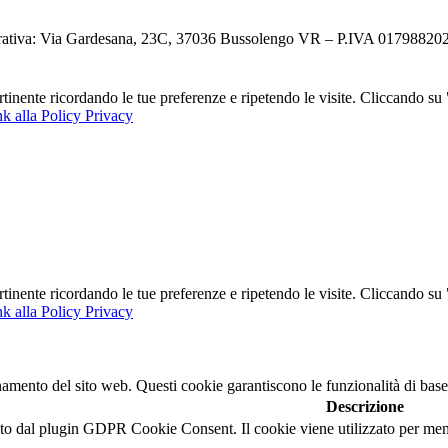
ativa: Via Gardesana, 23C, 37036 Bussolengo VR – P.IVA 0179882023
ertinente ricordando le tue preferenze e ripetendo le visite. Cliccando s
k alla Policy Privacy
ertinente ricordando le tue preferenze e ripetendo le visite. Cliccando s
k alla Policy Privacy
namento del sito web. Questi cookie garantiscono le funzionalità di base
Descrizione
o dal plugin GDPR Cookie Consent. Il cookie viene utilizzato per memor