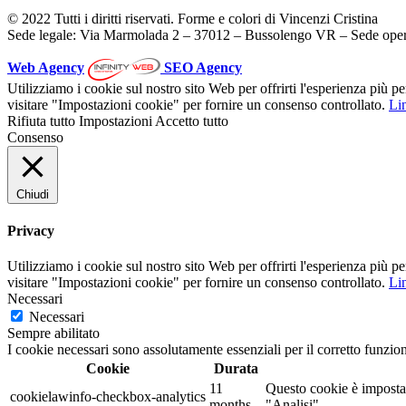
© 2022 Tutti i diritti riservati. Forme e colori di Vincenzi Cristina
Sede legale: Via Marmolada 2 – 37012 – Bussolengo VR – Sede oper
Web Agency
SEO Agency
Utilizziamo i cookie sul nostro sito Web per offrirti l'esperienza più p
visitare "Impostazioni cookie" per fornire un consenso controllato.
Lin
Rifiuta tutto
Impostazioni
Accetto tutto
Consenso
Chiudi
Privacy
Utilizziamo i cookie sul nostro sito Web per offrirti l'esperienza più p
visitare "Impostazioni cookie" per fornire un consenso controllato.
Lin
Necessari
Necessari
Sempre abilitato
I cookie necessari sono assolutamente essenziali per il corretto funzio
Cookie
Durata
11
Questo cookie è impostat
cookielawinfo-checkbox-analytics
months
"Analisi".