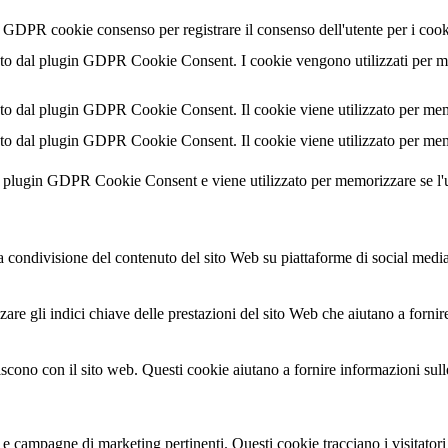
l GDPR cookie consenso per registrare il consenso dell'utente per i cook
o dal plugin GDPR Cookie Consent. I cookie vengono utilizzati per memo
o dal plugin GDPR Cookie Consent. Il cookie viene utilizzato per memor
o dal plugin GDPR Cookie Consent. Il cookie viene utilizzato per memor
al plugin GDPR Cookie Consent e viene utilizzato per memorizzare se l'
condivisione del contenuto del sito Web su piattaforme di social media, l
are gli indici chiave delle prestazioni del sito Web che aiutano a fornire
agiscono con il sito web. Questi cookie aiutano a fornire informazioni sul
ci e campagne di marketing pertinenti. Questi cookie tracciano i visitator