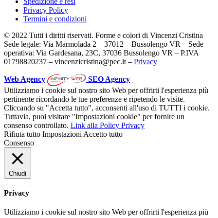
Spedizione e resi
Privacy Policy
Termini e condizioni
© 2022 Tutti i diritti riservati. Forme e colori di Vincenzi Cristina
Sede legale: Via Marmolada 2 – 37012 – Bussolengo VR – Sede
operativa: Via Gardesana, 23C, 37036 Bussolengo VR – P.IVA
01798820237 – vincenzicristina@pec.it –
Privacy
Web Agency
SEO Agency
Utilizziamo i cookie sul nostro sito Web per offrirti l'esperienza più
pertinente ricordando le tue preferenze e ripetendo le visite.
Cliccando su "Accetta tutto", acconsenti all'uso di TUTTI i cookie.
Tuttavia, puoi visitare "Impostazioni cookie" per fornire un
consenso controllato.
Link alla Policy Privacy
Rifiuta tutto
Impostazioni
Accetto tutto
Consenso
Chiudi
Privacy
Utilizziamo i cookie sul nostro sito Web per offrirti l'esperienza più