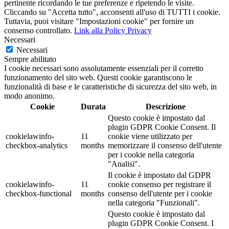
pertinente ricordando le tue preferenze e ripetendo le visite.
Cliccando su "Accetta tutto", acconsenti all'uso di TUTTI i cookie.
Tuttavia, puoi visitare "Impostazioni cookie" per fornire un
consenso controllato.
Link alla Policy Privacy
Necessari
Necessari
Sempre abilitato
I cookie necessari sono assolutamente essenziali per il corretto
funzionamento del sito web. Questi cookie garantiscono le
funzionalità di base e le caratteristiche di sicurezza del sito web, in
modo anonimo.
Cookie
Durata
Descrizione
Questo cookie è impostato dal
plugin GDPR Cookie Consent. Il
cookielawinfo-
11
cookie viene utilizzato per
checkbox-analytics
months
memorizzare il consenso dell'utente
per i cookie nella categoria
"Analisi".
Il cookie è impostato dal GDPR
cookielawinfo-
11
cookie consenso per registrare il
checkbox-functional
months
consenso dell'utente per i cookie
nella categoria "Funzionali".
Questo cookie è impostato dal
plugin GDPR Cookie Consent. I