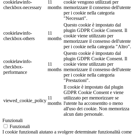
cookielawinfo-
11
cookie vengono utilizzati per
checkbox-necessary
months
memorizzare il consenso dell'utente
per i cookie nella categoria
"Necessari".
Questo cookie è impostato dal
plugin GDPR Cookie Consent. Il
cookielawinfo-
11
cookie viene utilizzato per
checkbox-others
months
memorizzare il consenso dell'utente
per i cookie nella categoria "Altro".
Questo cookie è impostato dal
plugin GDPR Cookie Consent. Il
cookielawinfo-
11
cookie viene utilizzato per
checkbox-
months
memorizzare il consenso dell'utente
performance
per i cookie nella categoria
"Prestazioni".
Il cookie è impostato dal plugin
GDPR Cookie Consent e viene
11
utilizzato per memorizzare se
viewed_cookie_policy
months
l'utente ha acconsentito o meno
all'uso dei cookie. Non memorizza
alcun dato personale.
Funzionali
Funzionali
I cookie funzionali aiutano a svolgere determinate funzionalità come