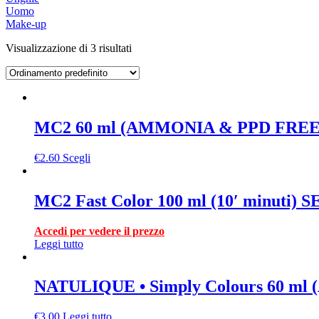
Uomo
Make-up
Visualizzazione di 3 risultati
MC2 60 ml (AMMONIA & PPD FREE
€
2.60
Scegli
MC2 Fast Color 100 ml (10′ minuti) 
Accedi per vedere il prezzo
Leggi tutto
NATULIQUE • Simply Colours 60 m
€
3.00
Leggi tutto