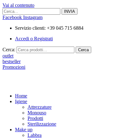
Vai al contenuto
Facebook
Instagram
Servizio clienti: +39 045 715 6884
Accedi o Registrati
Cerca:
Cerca
outlet
bestseller
Promozioni
Home
Igiene
Attrezzature
Monouso
Prodotti
Sterilizzazione
Make up
Labbra