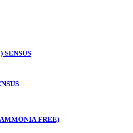
) SENSUS
SENSUS
l (AMMONIA FREE)