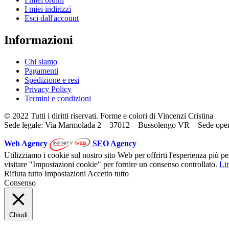
I miei indirizzi
Esci dall'account
Informazioni
Chi siamo
Pagamenti
Spedizione e resi
Privacy Policy
Termini e condizioni
© 2022 Tutti i diritti riservati. Forme e colori di Vincenzi Cristina
Sede legale: Via Marmolada 2 – 37012 – Bussolengo VR – Sede oper
Web Agency
SEO Agency
Utilizziamo i cookie sul nostro sito Web per offrirti l'esperienza più p
visitare "Impostazioni cookie" per fornire un consenso controllato.
Lin
Rifiuta tutto
Impostazioni
Accetto tutto
Consenso
Chiudi