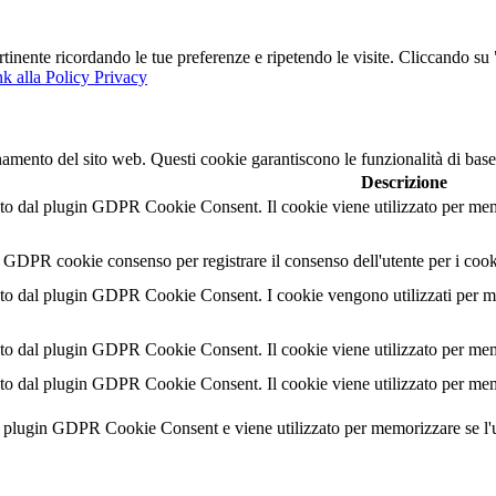
ertinente ricordando le tue preferenze e ripetendo le visite. Cliccando s
k alla Policy Privacy
namento del sito web. Questi cookie garantiscono le funzionalità di base
Descrizione
o dal plugin GDPR Cookie Consent. Il cookie viene utilizzato per memor
l GDPR cookie consenso per registrare il consenso dell'utente per i cook
o dal plugin GDPR Cookie Consent. I cookie vengono utilizzati per memo
o dal plugin GDPR Cookie Consent. Il cookie viene utilizzato per memor
o dal plugin GDPR Cookie Consent. Il cookie viene utilizzato per memor
al plugin GDPR Cookie Consent e viene utilizzato per memorizzare se l'