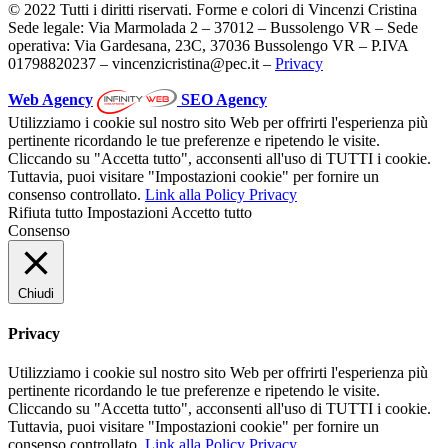
© 2022 Tutti i diritti riservati. Forme e colori di Vincenzi Cristina
Sede legale: Via Marmolada 2 – 37012 – Bussolengo VR – Sede
operativa: Via Gardesana, 23C, 37036 Bussolengo VR – P.IVA
01798820237 – vincenzicristina@pec.it –
Privacy
Web Agency
SEO Agency
Utilizziamo i cookie sul nostro sito Web per offrirti l'esperienza più
pertinente ricordando le tue preferenze e ripetendo le visite.
Cliccando su "Accetta tutto", acconsenti all'uso di TUTTI i cookie.
Tuttavia, puoi visitare "Impostazioni cookie" per fornire un
consenso controllato.
Link alla Policy Privacy
Rifiuta tutto
Impostazioni
Accetto tutto
Consenso
Chiudi
Privacy
Utilizziamo i cookie sul nostro sito Web per offrirti l'esperienza più
pertinente ricordando le tue preferenze e ripetendo le visite.
Cliccando su "Accetta tutto", acconsenti all'uso di TUTTI i cookie.
Tuttavia, puoi visitare "Impostazioni cookie" per fornire un
consenso controllato.
Link alla Policy Privacy