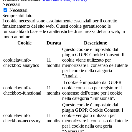
Necessari
Necessari
Sempre abilitato
I cookie necessari sono assolutamente essenziali per il corretto
funzionamento del sito web. Questi cookie garantiscono le
funzionalità di base e le caratteristiche di sicurezza del sito web, in
modo anonimo.
Cookie
Durata
Descrizione
Questo cookie è impostato dal
plugin GDPR Cookie Consent. Il
cookielawinfo-
11
cookie viene utilizzato per
checkbox-analytics
months
memorizzare il consenso dell'utente
per i cookie nella categoria
"Analisi".
Il cookie è impostato dal GDPR
cookielawinfo-
11
cookie consenso per registrare il
checkbox-functional
months
consenso dell'utente per i cookie
nella categoria "Funzionali".
Questo cookie è impostato dal
plugin GDPR Cookie Consent. I
cookielawinfo-
11
cookie vengono utilizzati per
checkbox-necessary
months
memorizzare il consenso dell'utente
per i cookie nella categoria
"Necessari".