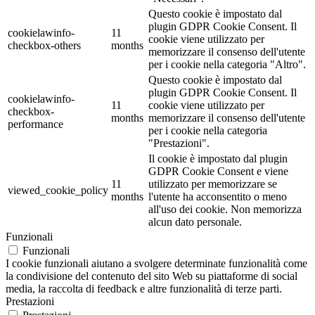
Questo cookie è impostato dal
plugin GDPR Cookie Consent. Il
cookielawinfo-
11
cookie viene utilizzato per
checkbox-others
months
memorizzare il consenso dell'utente
per i cookie nella categoria "Altro".
Questo cookie è impostato dal
plugin GDPR Cookie Consent. Il
cookielawinfo-
11
cookie viene utilizzato per
checkbox-
months
memorizzare il consenso dell'utente
performance
per i cookie nella categoria
"Prestazioni".
Il cookie è impostato dal plugin
GDPR Cookie Consent e viene
11
utilizzato per memorizzare se
viewed_cookie_policy
months
l'utente ha acconsentito o meno
all'uso dei cookie. Non memorizza
alcun dato personale.
Funzionali
Funzionali
I cookie funzionali aiutano a svolgere determinate funzionalità come
la condivisione del contenuto del sito Web su piattaforme di social
media, la raccolta di feedback e altre funzionalità di terze parti.
Prestazioni