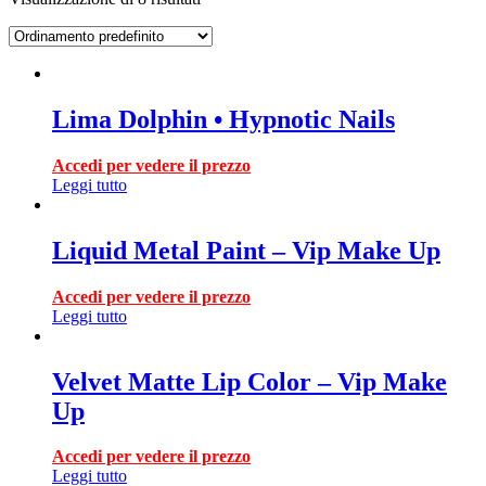
Lima Dolphin • Hypnotic Nails
Accedi per vedere il prezzo
Leggi tutto
Liquid Metal Paint – Vip Make Up
Accedi per vedere il prezzo
Leggi tutto
Velvet Matte Lip Color – Vip Make
Up
Accedi per vedere il prezzo
Leggi tutto