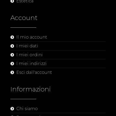
Estetica
Account
Il mio account
I miei dati
I miei ordini
I miei indirizzi
Esci dall'account
Informazioni
Chi siamo