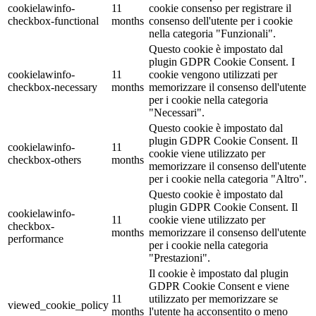
cookielawinfo-
11
cookie consenso per registrare il
checkbox-functional
months
consenso dell'utente per i cookie
nella categoria "Funzionali".
Questo cookie è impostato dal
plugin GDPR Cookie Consent. I
cookielawinfo-
11
cookie vengono utilizzati per
checkbox-necessary
months
memorizzare il consenso dell'utente
per i cookie nella categoria
"Necessari".
Questo cookie è impostato dal
plugin GDPR Cookie Consent. Il
cookielawinfo-
11
cookie viene utilizzato per
checkbox-others
months
memorizzare il consenso dell'utente
per i cookie nella categoria "Altro".
Questo cookie è impostato dal
plugin GDPR Cookie Consent. Il
cookielawinfo-
11
cookie viene utilizzato per
checkbox-
months
memorizzare il consenso dell'utente
performance
per i cookie nella categoria
"Prestazioni".
Il cookie è impostato dal plugin
GDPR Cookie Consent e viene
11
utilizzato per memorizzare se
viewed_cookie_policy
months
l'utente ha acconsentito o meno