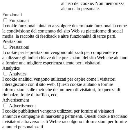
all'uso dei cookie. Non memorizza
alcun dato personale.
Funzionali
Funzionali
I cookie funzionali aiutano a svolgere determinate funzionalità come
la condivisione del contenuto del sito Web su piattaforme di social
media, la raccolta di feedback e altre funzionalità di terze parti.
Prestazioni
Prestazioni
I cookie per le prestazioni vengono utilizzati per comprendere e
analizzare gli indici chiave delle prestazioni del sito Web che aiutano
a fornire una migliore esperienza utente per i visitatori.
Analytics
Analytics
I cookie analitici vengono utilizzati per capire come i visitatori
interagiscono con il sito web. Questi cookie aiutano a fornire
informazioni sulle metriche del numero di visitatori, frequenza di
rimbalzo, fonte di traffico, ecc.
Advertisement
Advertisement
I cookie pubblicitari vengono utilizzati per fornire ai visitatori
annunci e campagne di marketing pertinenti. Questi cookie tracciano
i visitatori attraverso i siti Web e raccolgono informazioni per fornire
annunci personalizzati.