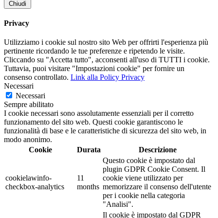
Chiudi
Privacy
Utilizziamo i cookie sul nostro sito Web per offrirti l'esperienza più
pertinente ricordando le tue preferenze e ripetendo le visite.
Cliccando su "Accetta tutto", acconsenti all'uso di TUTTI i cookie.
Tuttavia, puoi visitare "Impostazioni cookie" per fornire un
consenso controllato.
Link alla Policy Privacy
Necessari
Necessari
Sempre abilitato
I cookie necessari sono assolutamente essenziali per il corretto
funzionamento del sito web. Questi cookie garantiscono le
funzionalità di base e le caratteristiche di sicurezza del sito web, in
modo anonimo.
Cookie
Durata
Descrizione
Questo cookie è impostato dal
plugin GDPR Cookie Consent. Il
cookielawinfo-
11
cookie viene utilizzato per
checkbox-analytics
months
memorizzare il consenso dell'utente
per i cookie nella categoria
"Analisi".
Il cookie è impostato dal GDPR