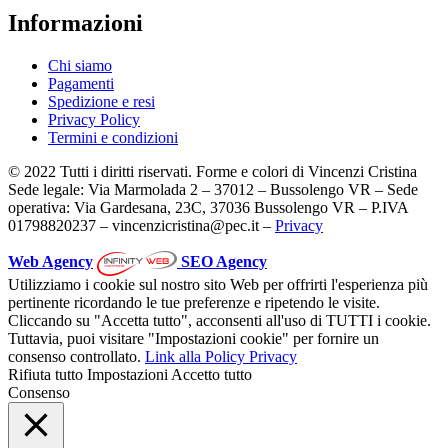
Informazioni
Chi siamo
Pagamenti
Spedizione e resi
Privacy Policy
Termini e condizioni
© 2022 Tutti i diritti riservati. Forme e colori di Vincenzi Cristina
Sede legale: Via Marmolada 2 – 37012 – Bussolengo VR – Sede
operativa: Via Gardesana, 23C, 37036 Bussolengo VR – P.IVA
01798820237 – vincenzicristina@pec.it –
Privacy
Web Agency
SEO Agency
Utilizziamo i cookie sul nostro sito Web per offrirti l'esperienza più
pertinente ricordando le tue preferenze e ripetendo le visite.
Cliccando su "Accetta tutto", acconsenti all'uso di TUTTI i cookie.
Tuttavia, puoi visitare "Impostazioni cookie" per fornire un
consenso controllato.
Link alla Policy Privacy
Rifiuta tutto
Impostazioni
Accetto tutto
Consenso