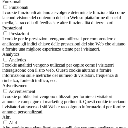
Funzionali
Funzionali
I cookie funzionali aiutano a svolgere determinate funzionalità come
la condivisione del contenuto del sito Web su piattaforme di social
media, la raccolta di feedback e altre funzionalità di terze parti.
Prestazioni
Prestazioni
I cookie per le prestazioni vengono utilizzati per comprendere e
analizzare gli indici chiave delle prestazioni del sito Web che aiutano
a fornire una migliore esperienza utente per i visitatori.
Analytics
Analytics
I cookie analitici vengono utilizzati per capire come i visitatori
interagiscono con il sito web. Questi cookie aiutano a fornire
informazioni sulle metriche del numero di visitatori, frequenza di
rimbalzo, fonte di traffico, ecc.
Advertisement
Advertisement
I cookie pubblicitari vengono utilizzati per fornire ai visitatori
annunci e campagne di marketing pertinenti. Questi cookie tracciano
i visitatori attraverso i siti Web e raccolgono informazioni per fornire
annunci personalizzati.
Altri
Altri
Altri cookie non classificati sono quelli che vengono analizzati e non