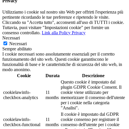
Privacy
Utilizziamo i cookie sul nostro sito Web per offrirti l'esperienza più
pertinente ricordando le tue preferenze e ripetendo le visite.
Cliccando su "Accetta tutto", acconsenti all'uso di TUTTI i cookie.
Tuttavia, puoi visitare "Impostazioni cookie" per fornire un
consenso controllato.
Link alla Policy Privacy
Necessari
Necessari
Sempre abilitato
I cookie necessari sono assolutamente essenziali per il corretto
funzionamento del sito web. Questi cookie garantiscono le
funzionalità di base e le caratteristiche di sicurezza del sito web, in
modo anonimo.
Cookie
Durata
Descrizione
Questo cookie è impostato dal
plugin GDPR Cookie Consent. Il
cookielawinfo-
11
cookie viene utilizzato per
checkbox-analytics
months
memorizzare il consenso dell'utente
per i cookie nella categoria
"Analisi".
Il cookie è impostato dal GDPR
cookielawinfo-
11
cookie consenso per registrare il
checkbox-functional
months
consenso dell'utente per i cookie