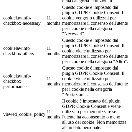
nella categoria "Funzionali".
Questo cookie è impostato dal
plugin GDPR Cookie Consent. I
cookielawinfo-
11
cookie vengono utilizzati per
checkbox-necessary
months
memorizzare il consenso dell'utente
per i cookie nella categoria
"Necessari".
Questo cookie è impostato dal
plugin GDPR Cookie Consent. Il
cookielawinfo-
11
cookie viene utilizzato per
checkbox-others
months
memorizzare il consenso dell'utente
per i cookie nella categoria "Altro".
Questo cookie è impostato dal
plugin GDPR Cookie Consent. Il
cookielawinfo-
11
cookie viene utilizzato per
checkbox-
months
memorizzare il consenso dell'utente
performance
per i cookie nella categoria
"Prestazioni".
Il cookie è impostato dal plugin
GDPR Cookie Consent e viene
11
utilizzato per memorizzare se
viewed_cookie_policy
months
l'utente ha acconsentito o meno
all'uso dei cookie. Non memorizza
alcun dato personale.