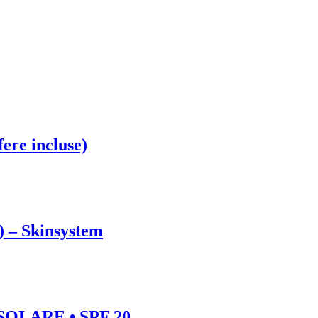
fere incluse)
 – Skinsystem
OLARE • SPF 20