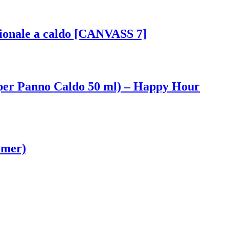
sionale a caldo [CANVASS 7]
 per Panno Caldo 50 ml) – Happy Hour
amer)