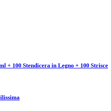
l + 100 Stendicera in Legno + 100 Strisce
ilissima