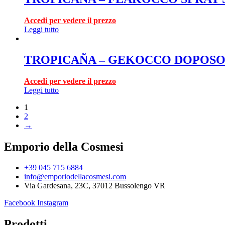
Accedi per vedere il prezzo
Leggi tutto
TROPICAÑA – GEKOCCO DOPOSO
Accedi per vedere il prezzo
Leggi tutto
1
2
→
Emporio della Cosmesi
+39 045 715 6884
info@emporiodellacosmesi.com
Via Gardesana, 23C, 37012 Bussolengo VR
Facebook
Instagram
Prodotti