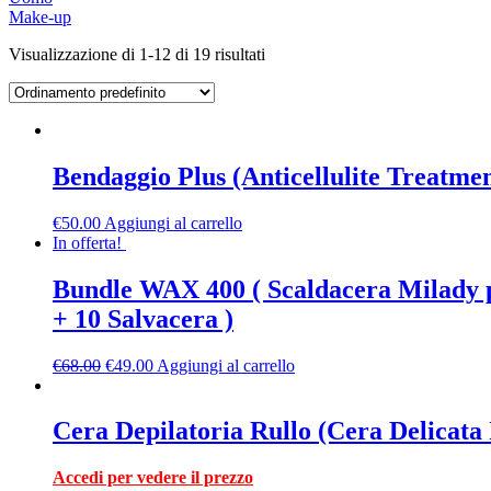
Make-up
Visualizzazione di 1-12 di 19 risultati
Bendaggio Plus (Anticellulite Treatm
€
50.00
Aggiungi al carrello
In offerta!
Bundle WAX 400 ( Scaldacera Milady pr
+ 10 Salvacera )
€
68.00
€
49.00
Aggiungi al carrello
Cera Depilatoria Rullo (Cera Delicata 
Accedi per vedere il prezzo