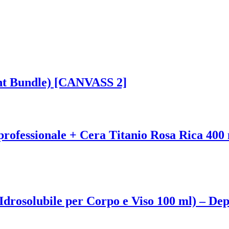
ent Bundle) [CANVASS 2]
ofessionale + Cera Titanio Rosa Rica 400 m
Idrosolubile per Corpo e Viso 100 ml) – Dep