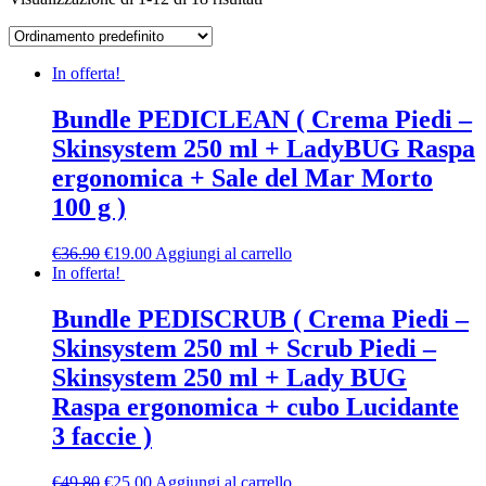
In offerta!
Bundle PEDICLEAN ( Crema Piedi –
Skinsystem 250 ml + LadyBUG Raspa
ergonomica + Sale del Mar Morto
100 g )
€
36.90
€
19.00
Aggiungi al carrello
In offerta!
Bundle PEDISCRUB ( Crema Piedi –
Skinsystem 250 ml + Scrub Piedi –
Skinsystem 250 ml + Lady BUG
Raspa ergonomica + cubo Lucidante
3 faccie )
€
49.80
€
25.00
Aggiungi al carrello