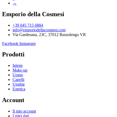
→
Emporio della Cosmesi
+39 045 715 6884
info@emporiodellacosmesi.com
Via Gardesana, 23C, 37012 Bussolengo VR
Facebook
Instagram
Prodotti
Igiene
Make-up
Uomo
Capelli
Unghie
Estetica
Account
Il mio account
I miei dati