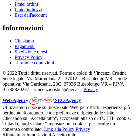
I miei ordini
I miei indirizzi
Esci dall'account
Informazioni
Chi siamo
Pagamenti
Spedizione e resi
Privacy Policy
Termini e condizioni
© 2022 Tutti i diritti riservati. Forme e colori di Vincenzi Cristina
Sede legale: Via Marmolada 2 – 37012 – Bussolengo VR – Sede
operativa: Via Gardesana, 23C, 37036 Bussolengo VR – P.IVA
01798820237 – vincenzicristina@pec.it –
Privacy
Web Agency
SEO Agency
Utilizziamo i cookie sul nostro sito Web per offrirti l'esperienza più
pertinente ricordando le tue preferenze e ripetendo le visite.
Cliccando su "Accetta tutto", acconsenti all'uso di TUTTI i cookie.
Tuttavia, puoi visitare "Impostazioni cookie" per fornire un
consenso controllato.
Link alla Policy Privacy
Rifiuta tutto
Impostazioni
Accetto tutto