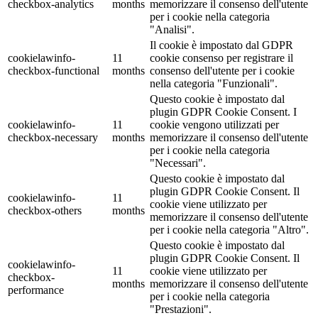
checkbox-analytics
months
memorizzare il consenso dell'utente
per i cookie nella categoria
"Analisi".
Il cookie è impostato dal GDPR
cookielawinfo-
11
cookie consenso per registrare il
checkbox-functional
months
consenso dell'utente per i cookie
nella categoria "Funzionali".
Questo cookie è impostato dal
plugin GDPR Cookie Consent. I
cookielawinfo-
11
cookie vengono utilizzati per
checkbox-necessary
months
memorizzare il consenso dell'utente
per i cookie nella categoria
"Necessari".
Questo cookie è impostato dal
plugin GDPR Cookie Consent. Il
cookielawinfo-
11
cookie viene utilizzato per
checkbox-others
months
memorizzare il consenso dell'utente
per i cookie nella categoria "Altro".
Questo cookie è impostato dal
plugin GDPR Cookie Consent. Il
cookielawinfo-
11
cookie viene utilizzato per
checkbox-
months
memorizzare il consenso dell'utente
performance
per i cookie nella categoria
"Prestazioni".