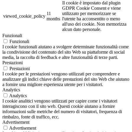
Il cookie è impostato dal plugin
GDPR Cookie Consent e viene
11
utilizzato per memorizzare se
viewed_cookie_policy
months
l'utente ha acconsentito o meno
all'uso dei cookie. Non memorizza
alcun dato personale.
Funzionali
Funzionali
I cookie funzionali aiutano a svolgere determinate funzionalità come
la condivisione del contenuto del sito Web su piattaforme di social
media, la raccolta di feedback e altre funzionalità di terze parti.
Prestazioni
Prestazioni
I cookie per le prestazioni vengono utilizzati per comprendere e
analizzare gli indici chiave delle prestazioni del sito Web che aiutano
a fornire una migliore esperienza utente per i visitatori.
Analytics
Analytics
I cookie analitici vengono utilizzati per capire come i visitatori
interagiscono con il sito web. Questi cookie aiutano a fornire
informazioni sulle metriche del numero di visitatori, frequenza di
rimbalzo, fonte di traffico, ecc.
Advertisement
Advertisement