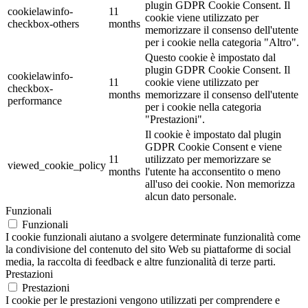
plugin GDPR Cookie Consent. Il
cookielawinfo-
11
cookie viene utilizzato per
checkbox-others
months
memorizzare il consenso dell'utente
per i cookie nella categoria "Altro".
Questo cookie è impostato dal
plugin GDPR Cookie Consent. Il
cookielawinfo-
11
cookie viene utilizzato per
checkbox-
months
memorizzare il consenso dell'utente
performance
per i cookie nella categoria
"Prestazioni".
Il cookie è impostato dal plugin
GDPR Cookie Consent e viene
11
utilizzato per memorizzare se
viewed_cookie_policy
months
l'utente ha acconsentito o meno
all'uso dei cookie. Non memorizza
alcun dato personale.
Funzionali
Funzionali
I cookie funzionali aiutano a svolgere determinate funzionalità come
la condivisione del contenuto del sito Web su piattaforme di social
media, la raccolta di feedback e altre funzionalità di terze parti.
Prestazioni
Prestazioni
I cookie per le prestazioni vengono utilizzati per comprendere e