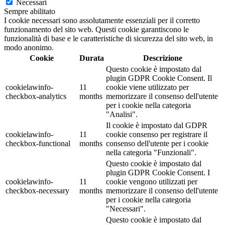
Necessari
Sempre abilitato
I cookie necessari sono assolutamente essenziali per il corretto
funzionamento del sito web. Questi cookie garantiscono le
funzionalità di base e le caratteristiche di sicurezza del sito web, in
modo anonimo.
Cookie
Durata
Descrizione
Questo cookie è impostato dal
plugin GDPR Cookie Consent. Il
cookielawinfo-
11
cookie viene utilizzato per
checkbox-analytics
months
memorizzare il consenso dell'utente
per i cookie nella categoria
"Analisi".
Il cookie è impostato dal GDPR
cookielawinfo-
11
cookie consenso per registrare il
checkbox-functional
months
consenso dell'utente per i cookie
nella categoria "Funzionali".
Questo cookie è impostato dal
plugin GDPR Cookie Consent. I
cookielawinfo-
11
cookie vengono utilizzati per
checkbox-necessary
months
memorizzare il consenso dell'utente
per i cookie nella categoria
"Necessari".
Questo cookie è impostato dal