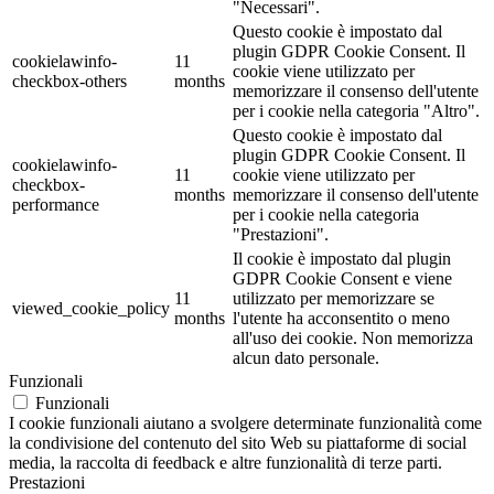
"Necessari".
Questo cookie è impostato dal
plugin GDPR Cookie Consent. Il
cookielawinfo-
11
cookie viene utilizzato per
checkbox-others
months
memorizzare il consenso dell'utente
per i cookie nella categoria "Altro".
Questo cookie è impostato dal
plugin GDPR Cookie Consent. Il
cookielawinfo-
11
cookie viene utilizzato per
checkbox-
months
memorizzare il consenso dell'utente
performance
per i cookie nella categoria
"Prestazioni".
Il cookie è impostato dal plugin
GDPR Cookie Consent e viene
11
utilizzato per memorizzare se
viewed_cookie_policy
months
l'utente ha acconsentito o meno
all'uso dei cookie. Non memorizza
alcun dato personale.
Funzionali
Funzionali
I cookie funzionali aiutano a svolgere determinate funzionalità come
la condivisione del contenuto del sito Web su piattaforme di social
media, la raccolta di feedback e altre funzionalità di terze parti.
Prestazioni