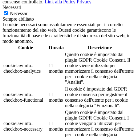
consenso controllato.
Link alla Policy Privacy
Necessari
Necessari
Sempre abilitato
I cookie necessari sono assolutamente essenziali per il corretto
funzionamento del sito web. Questi cookie garantiscono le
funzionalità di base e le caratteristiche di sicurezza del sito web, in
modo anonimo.
Cookie
Durata
Descrizione
Questo cookie è impostato dal
plugin GDPR Cookie Consent. Il
cookielawinfo-
11
cookie viene utilizzato per
checkbox-analytics
months
memorizzare il consenso dell'utente
per i cookie nella categoria
"Analisi".
Il cookie è impostato dal GDPR
cookielawinfo-
11
cookie consenso per registrare il
checkbox-functional
months
consenso dell'utente per i cookie
nella categoria "Funzionali".
Questo cookie è impostato dal
plugin GDPR Cookie Consent. I
cookielawinfo-
11
cookie vengono utilizzati per
checkbox-necessary
months
memorizzare il consenso dell'utente
per i cookie nella categoria