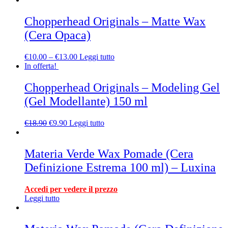
Chopperhead Originals – Matte Wax
(Cera Opaca)
€
10.00
–
€
13.00
Leggi tutto
In offerta!
Chopperhead Originals – Modeling Gel
(Gel Modellante) 150 ml
€
18.90
€
9.90
Leggi tutto
Materia Verde Wax Pomade (Cera
Definizione Estrema 100 ml) – Luxina
Accedi per vedere il prezzo
Leggi tutto