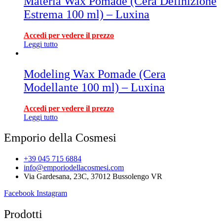
Materia Wax Pomade (Cera Definizione
Estrema 100 ml) – Luxina
Accedi per vedere il prezzo
Leggi tutto
Modeling Wax Pomade (Cera
Modellante 100 ml) – Luxina
Accedi per vedere il prezzo
Leggi tutto
Emporio della Cosmesi
+39 045 715 6884
info@emporiodellacosmesi.com
Via Gardesana, 23C, 37012 Bussolengo VR
Facebook
Instagram
Prodotti