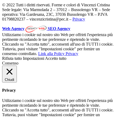
© 2022 Tutti i diritti riservati. Forme e colori di Vincenzi Cristina
Sede legale: Via Marmolada 2 – 37012 – Bussolengo VR – Sede
operativa: Via Gardesana, 23C, 37036 Bussolengo VR – P.IVA
01798820237 – vincenzicristina@pec.it –
Privacy
Web Agency
SEO Agency
Utilizziamo i cookie sul nostro sito Web per offrirti l'esperienza più
pertinente ricordando le tue preferenze e ripetendo le visite.
Cliccando su "Accetta tutto", acconsenti all'uso di TUTTI i cookie.
Tuttavia, puoi visitare "Impostazioni cookie" per fornire un
consenso controllato.
Link alla Policy Privacy
Rifiuta tutto
Impostazioni
Accetto tutto
Consenso
Chiudi
Privacy
Utilizziamo i cookie sul nostro sito Web per offrirti l'esperienza più
pertinente ricordando le tue preferenze e ripetendo le visite.
Cliccando su "Accetta tutto", acconsenti all'uso di TUTTI i cookie.
Tuttavia, puoi visitare "Impostazioni cookie" per fornire un