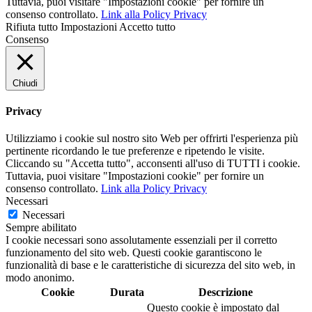
Tuttavia, puoi visitare "Impostazioni cookie" per fornire un
consenso controllato.
Link alla Policy Privacy
Rifiuta tutto
Impostazioni
Accetto tutto
Consenso
Chiudi
Privacy
Utilizziamo i cookie sul nostro sito Web per offrirti l'esperienza più
pertinente ricordando le tue preferenze e ripetendo le visite.
Cliccando su "Accetta tutto", acconsenti all'uso di TUTTI i cookie.
Tuttavia, puoi visitare "Impostazioni cookie" per fornire un
consenso controllato.
Link alla Policy Privacy
Necessari
Necessari
Sempre abilitato
I cookie necessari sono assolutamente essenziali per il corretto
funzionamento del sito web. Questi cookie garantiscono le
funzionalità di base e le caratteristiche di sicurezza del sito web, in
modo anonimo.
Cookie
Durata
Descrizione
Questo cookie è impostato dal