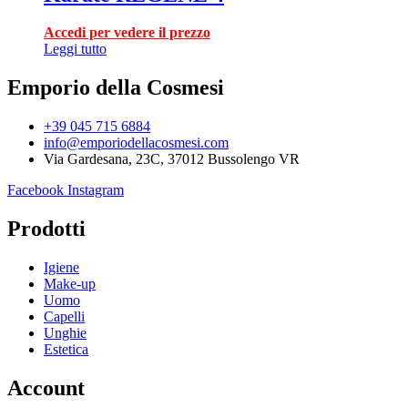
Accedi per vedere il prezzo
Leggi tutto
Emporio della Cosmesi
+39 045 715 6884
info@emporiodellacosmesi.com
Via Gardesana, 23C, 37012 Bussolengo VR
Facebook
Instagram
Prodotti
Igiene
Make-up
Uomo
Capelli
Unghie
Estetica
Account