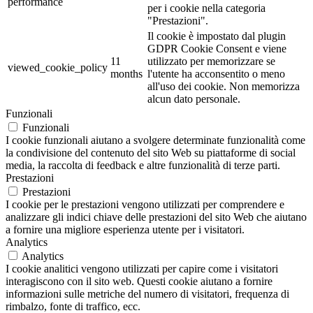
performance
per i cookie nella categoria
"Prestazioni".
Il cookie è impostato dal plugin
GDPR Cookie Consent e viene
11
utilizzato per memorizzare se
viewed_cookie_policy
months
l'utente ha acconsentito o meno
all'uso dei cookie. Non memorizza
alcun dato personale.
Funzionali
Funzionali
I cookie funzionali aiutano a svolgere determinate funzionalità come
la condivisione del contenuto del sito Web su piattaforme di social
media, la raccolta di feedback e altre funzionalità di terze parti.
Prestazioni
Prestazioni
I cookie per le prestazioni vengono utilizzati per comprendere e
analizzare gli indici chiave delle prestazioni del sito Web che aiutano
a fornire una migliore esperienza utente per i visitatori.
Analytics
Analytics
I cookie analitici vengono utilizzati per capire come i visitatori
interagiscono con il sito web. Questi cookie aiutano a fornire
informazioni sulle metriche del numero di visitatori, frequenza di
rimbalzo, fonte di traffico, ecc.