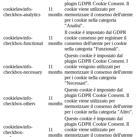
plugin GDPR Cookie Consent. Il
cookielawinfo-
11
cookie viene utilizzato per
checkbox-analytics
months
memorizzare il consenso dell'utente
per i cookie nella categoria
"Analisi".
Il cookie è impostato dal GDPR
cookielawinfo-
11
cookie consenso per registrare il
checkbox-functional
months
consenso dell'utente per i cookie
nella categoria "Funzionali".
Questo cookie è impostato dal
plugin GDPR Cookie Consent. I
cookielawinfo-
11
cookie vengono utilizzati per
checkbox-necessary
months
memorizzare il consenso dell'utente
per i cookie nella categoria
"Necessari".
Questo cookie è impostato dal
plugin GDPR Cookie Consent. Il
cookielawinfo-
11
cookie viene utilizzato per
checkbox-others
months
memorizzare il consenso dell'utente
per i cookie nella categoria "Altro".
Questo cookie è impostato dal
plugin GDPR Cookie Consent. Il
cookielawinfo-
11
cookie viene utilizzato per
checkbox-
months
memorizzare il consenso dell'utente