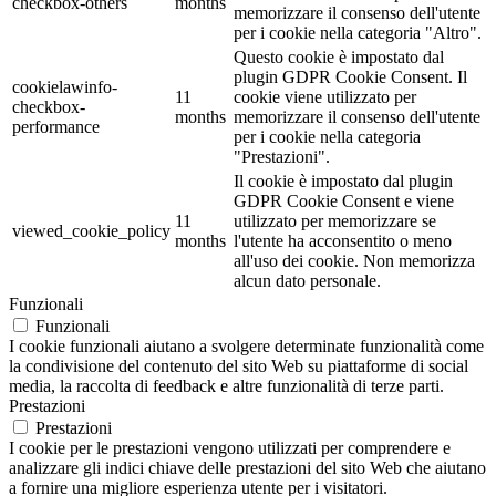
checkbox-others
months
memorizzare il consenso dell'utente
per i cookie nella categoria "Altro".
Questo cookie è impostato dal
plugin GDPR Cookie Consent. Il
cookielawinfo-
11
cookie viene utilizzato per
checkbox-
months
memorizzare il consenso dell'utente
performance
per i cookie nella categoria
"Prestazioni".
Il cookie è impostato dal plugin
GDPR Cookie Consent e viene
11
utilizzato per memorizzare se
viewed_cookie_policy
months
l'utente ha acconsentito o meno
all'uso dei cookie. Non memorizza
alcun dato personale.
Funzionali
Funzionali
I cookie funzionali aiutano a svolgere determinate funzionalità come
la condivisione del contenuto del sito Web su piattaforme di social
media, la raccolta di feedback e altre funzionalità di terze parti.
Prestazioni
Prestazioni
I cookie per le prestazioni vengono utilizzati per comprendere e
analizzare gli indici chiave delle prestazioni del sito Web che aiutano
a fornire una migliore esperienza utente per i visitatori.