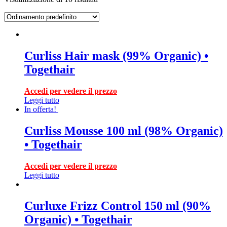
Curliss Hair mask (99% Organic) •
Togethair
Accedi per vedere il prezzo
Leggi tutto
In offerta!
Curliss Mousse 100 ml (98% Organic)
• Togethair
Accedi per vedere il prezzo
Leggi tutto
Curluxe Frizz Control 150 ml (90%
Organic) • Togethair