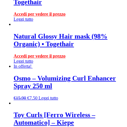
Togethair
Accedi per vedere il prezzo
Leggi tutto
Natural Glossy Hair mask (98%
Organic) • Togethair
Accedi per vedere il prezzo
Leggi tutto
In offerta!
Osmo – Volumizing Curl Enhancer
Spray 250 ml
€
15.90
€
7.50
Leggi tutto
Toy Curls [Ferro Wireless –
Automatico] – Kiepe