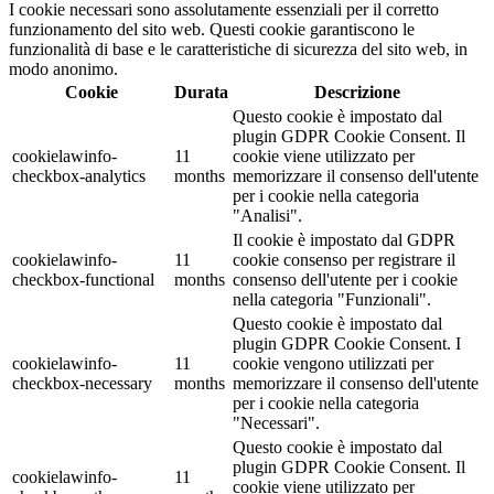
I cookie necessari sono assolutamente essenziali per il corretto
funzionamento del sito web. Questi cookie garantiscono le
funzionalità di base e le caratteristiche di sicurezza del sito web, in
modo anonimo.
Cookie
Durata
Descrizione
Questo cookie è impostato dal
plugin GDPR Cookie Consent. Il
cookielawinfo-
11
cookie viene utilizzato per
checkbox-analytics
months
memorizzare il consenso dell'utente
per i cookie nella categoria
"Analisi".
Il cookie è impostato dal GDPR
cookielawinfo-
11
cookie consenso per registrare il
checkbox-functional
months
consenso dell'utente per i cookie
nella categoria "Funzionali".
Questo cookie è impostato dal
plugin GDPR Cookie Consent. I
cookielawinfo-
11
cookie vengono utilizzati per
checkbox-necessary
months
memorizzare il consenso dell'utente
per i cookie nella categoria
"Necessari".
Questo cookie è impostato dal
plugin GDPR Cookie Consent. Il
cookielawinfo-
11
cookie viene utilizzato per