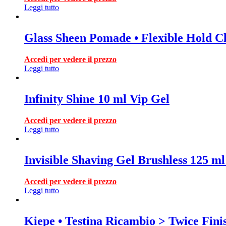
Leggi tutto
Glass Sheen Pomade • Flexible Hold C
Accedi per vedere il prezzo
Leggi tutto
Infinity Shine 10 ml Vip Gel
Accedi per vedere il prezzo
Leggi tutto
Invisible Shaving Gel Brushless 125
Accedi per vedere il prezzo
Leggi tutto
Kiepe • Testina Ricambio > Twice Fini