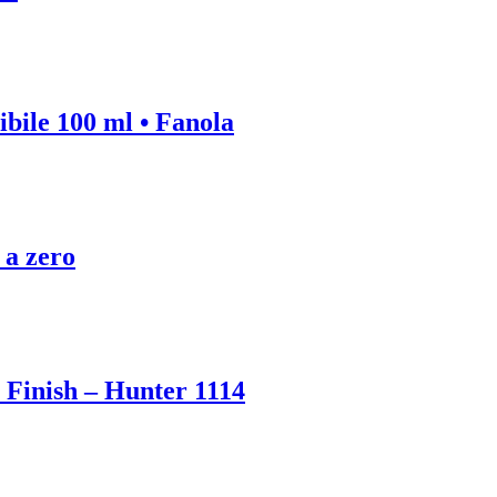
bile 100 ml • Fanola
 a zero
 Finish – Hunter 1114