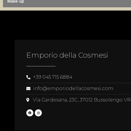
Make-up
Emporio della Cosmesi
+39 045 715 6884
info@emporiodellacosmesi.com
Via Gardesana, 23C, 37012 Bussolengo VR