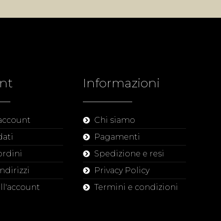
nt
Informazioni
 account
Chi siamo
dati
Pagamenti
ordini
Spedizione e resi
indirizzi
Privacy Policy
all'account
Termini e condizioni