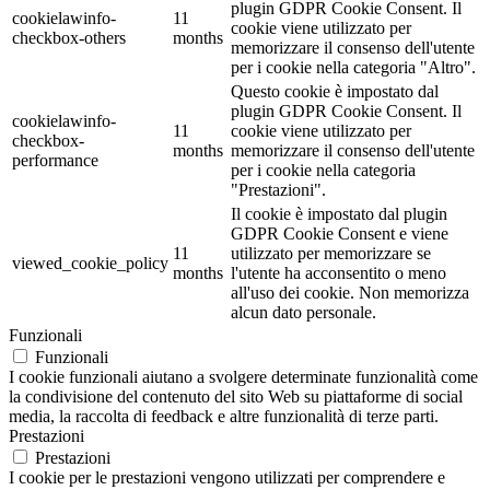
plugin GDPR Cookie Consent. Il
cookielawinfo-
11
cookie viene utilizzato per
checkbox-others
months
memorizzare il consenso dell'utente
per i cookie nella categoria "Altro".
Questo cookie è impostato dal
plugin GDPR Cookie Consent. Il
cookielawinfo-
11
cookie viene utilizzato per
checkbox-
months
memorizzare il consenso dell'utente
performance
per i cookie nella categoria
"Prestazioni".
Il cookie è impostato dal plugin
GDPR Cookie Consent e viene
11
utilizzato per memorizzare se
viewed_cookie_policy
months
l'utente ha acconsentito o meno
all'uso dei cookie. Non memorizza
alcun dato personale.
Funzionali
Funzionali
I cookie funzionali aiutano a svolgere determinate funzionalità come
la condivisione del contenuto del sito Web su piattaforme di social
media, la raccolta di feedback e altre funzionalità di terze parti.
Prestazioni
Prestazioni
I cookie per le prestazioni vengono utilizzati per comprendere e