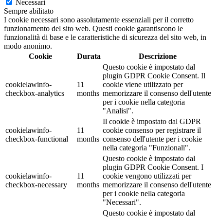
Necessari
Sempre abilitato
I cookie necessari sono assolutamente essenziali per il corretto
funzionamento del sito web. Questi cookie garantiscono le
funzionalità di base e le caratteristiche di sicurezza del sito web, in
modo anonimo.
Cookie
Durata
Descrizione
Questo cookie è impostato dal
plugin GDPR Cookie Consent. Il
cookielawinfo-
11
cookie viene utilizzato per
checkbox-analytics
months
memorizzare il consenso dell'utente
per i cookie nella categoria
"Analisi".
Il cookie è impostato dal GDPR
cookielawinfo-
11
cookie consenso per registrare il
checkbox-functional
months
consenso dell'utente per i cookie
nella categoria "Funzionali".
Questo cookie è impostato dal
plugin GDPR Cookie Consent. I
cookielawinfo-
11
cookie vengono utilizzati per
checkbox-necessary
months
memorizzare il consenso dell'utente
per i cookie nella categoria
"Necessari".
Questo cookie è impostato dal