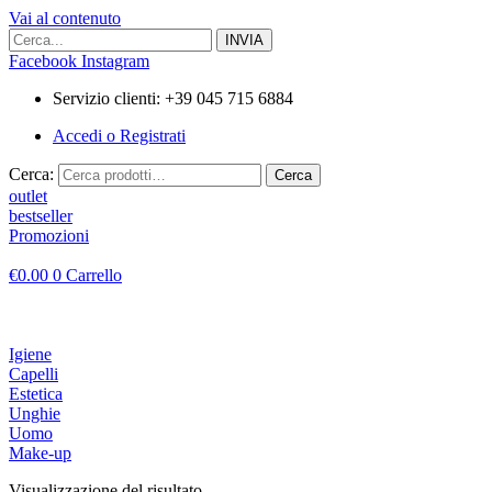
Vai al contenuto
Facebook
Instagram
Servizio clienti: +39 045 715 6884
Accedi o Registrati
Cerca:
Cerca
outlet
bestseller
Promozioni
€
0.00
0
Carrello
Igiene
Capelli
Estetica
Unghie
Uomo
Make-up
Visualizzazione del risultato