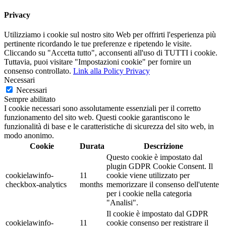
Privacy
Utilizziamo i cookie sul nostro sito Web per offrirti l'esperienza più
pertinente ricordando le tue preferenze e ripetendo le visite.
Cliccando su "Accetta tutto", acconsenti all'uso di TUTTI i cookie.
Tuttavia, puoi visitare "Impostazioni cookie" per fornire un
consenso controllato.
Link alla Policy Privacy
Necessari
Necessari
Sempre abilitato
I cookie necessari sono assolutamente essenziali per il corretto
funzionamento del sito web. Questi cookie garantiscono le
funzionalità di base e le caratteristiche di sicurezza del sito web, in
modo anonimo.
Cookie
Durata
Descrizione
Questo cookie è impostato dal
plugin GDPR Cookie Consent. Il
cookielawinfo-
11
cookie viene utilizzato per
checkbox-analytics
months
memorizzare il consenso dell'utente
per i cookie nella categoria
"Analisi".
Il cookie è impostato dal GDPR
cookielawinfo-
11
cookie consenso per registrare il