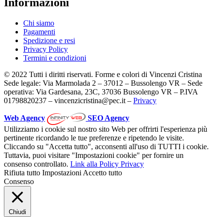
Informazioni
Chi siamo
Pagamenti
Spedizione e resi
Privacy Policy
Termini e condizioni
© 2022 Tutti i diritti riservati. Forme e colori di Vincenzi Cristina
Sede legale: Via Marmolada 2 – 37012 – Bussolengo VR – Sede
operativa: Via Gardesana, 23C, 37036 Bussolengo VR – P.IVA
01798820237 – vincenzicristina@pec.it –
Privacy
Web Agency
SEO Agency
Utilizziamo i cookie sul nostro sito Web per offrirti l'esperienza più
pertinente ricordando le tue preferenze e ripetendo le visite.
Cliccando su "Accetta tutto", acconsenti all'uso di TUTTI i cookie.
Tuttavia, puoi visitare "Impostazioni cookie" per fornire un
consenso controllato.
Link alla Policy Privacy
Rifiuta tutto
Impostazioni
Accetto tutto
Consenso
Chiudi