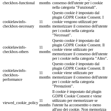
checkbox-functional
months
consenso dell'utente per i cookie
nella categoria "Funzionali".
Questo cookie è impostato dal
plugin GDPR Cookie Consent. I
cookielawinfo-
11
cookie vengono utilizzati per
checkbox-necessary
months
memorizzare il consenso dell'utente
per i cookie nella categoria
"Necessari".
Questo cookie è impostato dal
plugin GDPR Cookie Consent. Il
cookielawinfo-
11
cookie viene utilizzato per
checkbox-others
months
memorizzare il consenso dell'utente
per i cookie nella categoria "Altro".
Questo cookie è impostato dal
plugin GDPR Cookie Consent. Il
cookielawinfo-
11
cookie viene utilizzato per
checkbox-
months
memorizzare il consenso dell'utente
performance
per i cookie nella categoria
"Prestazioni".
Il cookie è impostato dal plugin
GDPR Cookie Consent e viene
11
utilizzato per memorizzare se
viewed_cookie_policy
months
l'utente ha acconsentito o meno
all'uso dei cookie. Non memorizza