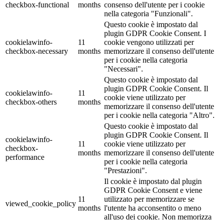
checkbox-functional
months
consenso dell'utente per i cookie
nella categoria "Funzionali".
Questo cookie è impostato dal
plugin GDPR Cookie Consent. I
cookielawinfo-
11
cookie vengono utilizzati per
checkbox-necessary
months
memorizzare il consenso dell'utente
per i cookie nella categoria
"Necessari".
Questo cookie è impostato dal
plugin GDPR Cookie Consent. Il
cookielawinfo-
11
cookie viene utilizzato per
checkbox-others
months
memorizzare il consenso dell'utente
per i cookie nella categoria "Altro".
Questo cookie è impostato dal
plugin GDPR Cookie Consent. Il
cookielawinfo-
11
cookie viene utilizzato per
checkbox-
months
memorizzare il consenso dell'utente
performance
per i cookie nella categoria
"Prestazioni".
Il cookie è impostato dal plugin
GDPR Cookie Consent e viene
11
utilizzato per memorizzare se
viewed_cookie_policy
months
l'utente ha acconsentito o meno
all'uso dei cookie. Non memorizza