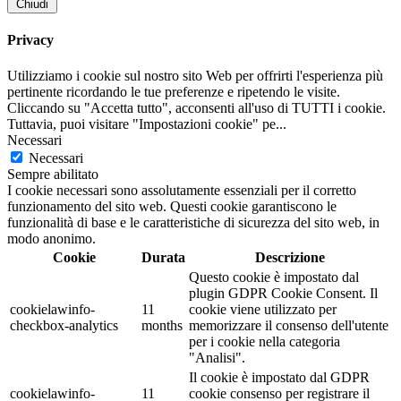
Chiudi
Privacy
Utilizziamo i cookie sul nostro sito Web per offrirti l'esperienza più
pertinente ricordando le tue preferenze e ripetendo le visite.
Cliccando su "Accetta tutto", acconsenti all'uso di TUTTI i cookie.
Tuttavia, puoi visitare "Impostazioni cookie" pe
...
Necessari
Necessari
Sempre abilitato
I cookie necessari sono assolutamente essenziali per il corretto
funzionamento del sito web. Questi cookie garantiscono le
funzionalità di base e le caratteristiche di sicurezza del sito web, in
modo anonimo.
Cookie
Durata
Descrizione
Questo cookie è impostato dal
plugin GDPR Cookie Consent. Il
cookielawinfo-
11
cookie viene utilizzato per
checkbox-analytics
months
memorizzare il consenso dell'utente
per i cookie nella categoria
"Analisi".
Il cookie è impostato dal GDPR
cookielawinfo-
11
cookie consenso per registrare il