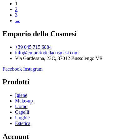
1
2
3
→
Emporio della Cosmesi
+39 045 715 6884
info@emporiodellacosmesi.com
Via Gardesana, 23C, 37012 Bussolengo VR
Facebook
Instagram
Prodotti
Igiene
Make-up
Uomo
Capelli
Unghie
Estetica
Account