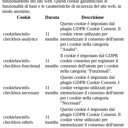
funzionamento del sito web. Questi cookie garantiscono le
funzionalità di base e le caratteristiche di sicurezza del sito web, in
modo anonimo.
Cookie
Durata
Descrizione
Questo cookie è impostato dal
plugin GDPR Cookie Consent. Il
cookielawinfo-
11
cookie viene utilizzato per
checkbox-analytics
months
memorizzare il consenso dell'utente
per i cookie nella categoria
"Analisi".
Il cookie è impostato dal GDPR
cookielawinfo-
11
cookie consenso per registrare il
checkbox-functional
months
consenso dell'utente per i cookie
nella categoria "Funzionali".
Questo cookie è impostato dal
plugin GDPR Cookie Consent. I
cookielawinfo-
11
cookie vengono utilizzati per
checkbox-necessary
months
memorizzare il consenso dell'utente
per i cookie nella categoria
"Necessari".
Questo cookie è impostato dal
plugin GDPR Cookie Consent. Il
cookielawinfo-
11
cookie viene utilizzato per
checkbox-others
months
memorizzare il consenso dell'utente