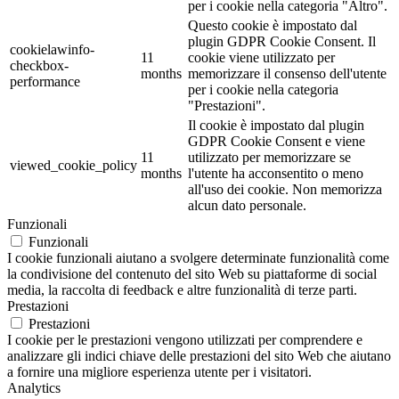
per i cookie nella categoria "Altro".
Questo cookie è impostato dal
plugin GDPR Cookie Consent. Il
cookielawinfo-
11
cookie viene utilizzato per
checkbox-
months
memorizzare il consenso dell'utente
performance
per i cookie nella categoria
"Prestazioni".
Il cookie è impostato dal plugin
GDPR Cookie Consent e viene
11
utilizzato per memorizzare se
viewed_cookie_policy
months
l'utente ha acconsentito o meno
all'uso dei cookie. Non memorizza
alcun dato personale.
Funzionali
Funzionali
I cookie funzionali aiutano a svolgere determinate funzionalità come
la condivisione del contenuto del sito Web su piattaforme di social
media, la raccolta di feedback e altre funzionalità di terze parti.
Prestazioni
Prestazioni
I cookie per le prestazioni vengono utilizzati per comprendere e
analizzare gli indici chiave delle prestazioni del sito Web che aiutano
a fornire una migliore esperienza utente per i visitatori.
Analytics