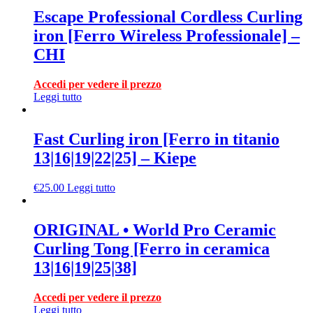
Escape Professional Cordless Curling
iron [Ferro Wireless Professionale] –
CHI
Accedi per vedere il prezzo
Leggi tutto
Fast Curling iron [Ferro in titanio
13|16|19|22|25] – Kiepe
€
25.00
Leggi tutto
ORIGINAL • World Pro Ceramic
Curling Tong [Ferro in ceramica
13|16|19|25|38]
Accedi per vedere il prezzo
Leggi tutto